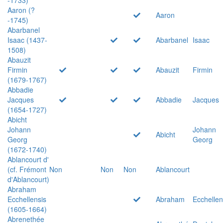
Aaron (?
Aaron
-1745)
Abarbanel
Isaac (1437-
Abarbanel
Isaac
1508)
Abauzit
Firmin
Abauzit
Firmin
(1679-1767)
Abbadie
Jacques
Abbadie
Jacques
(1654-1727)
Abicht
Johann
Johann
Abicht
Georg
Georg
(1672-1740)
Ablancourt d'
(cf. Frémont
Non
Non
Non
Ablancourt
d'Ablancourt)
Abraham
Ecchellensis
Abraham
Ecchellen
(1605-1664)
Abrenethée