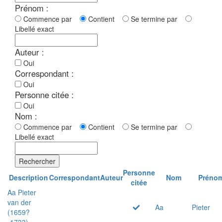
Prénom :
Commence par
Contient
Se termine par
Libellé exact
Auteur :
Oui
Correspondant :
Oui
Personne citée :
Oui
Nom :
Commence par
Contient
Se termine par
Libellé exact
Rechercher
Personne
Description
Correspondant
Auteur
Nom
Préno
citée
Aa Pieter
van der
Aa
Pieter
(1659?
-1733)