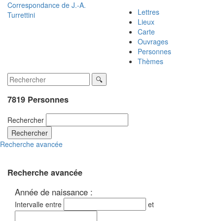
Correspondance de
J.-A.
Lettres
Turrettini
Lieux
Carte
Ouvrages
Personnes
Thèmes
7819 Personnes
Rechercher
Rechercher
Recherche avancée
Recherche avancée
Année de naissance :
Intervalle entre
et