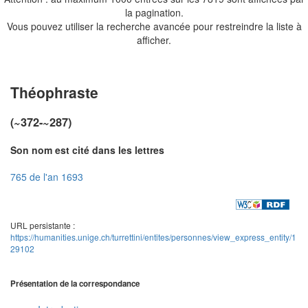
la pagination.
Vous pouvez utiliser la recherche avancée pour restreindre la liste à
afficher.
Théophraste
(~372-~287)
Son nom est cité dans les lettres
765 de l'an 1693
URL persistante :
https://humanities.unige.ch/turrettini/entites/personnes/view_express_entity/1
29102
Présentation de la correspondance