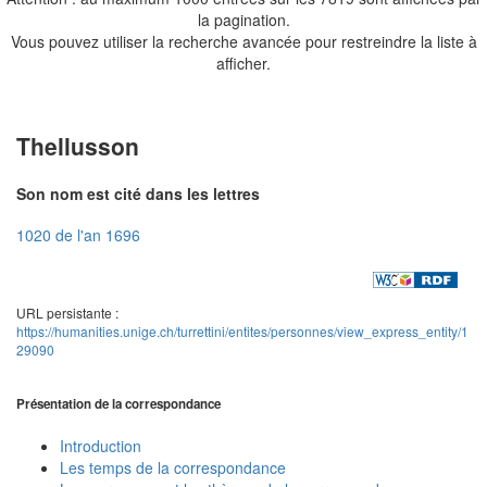
la pagination.
Vous pouvez utiliser la recherche avancée pour restreindre la liste à
afficher.
Thellusson
Son nom est cité dans les lettres
1020 de l'an 1696
URL persistante :
https://humanities.unige.ch/turrettini/entites/personnes/view_express_entity/1
29090
Présentation de la correspondance
Introduction
Les temps de la correspondance