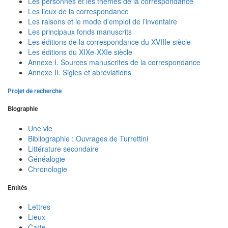
Les personnes et les thèmes de la correspondance
Les lieux de la correspondance
Les raisons et le mode d’emploi de l’inventaire
Les principaux fonds manuscrits
Les éditions de la correspondance du XVIIIe siècle
Les éditions du XIXe-XXIe siècle
Annexe I. Sources manuscrites de la correspondance
Annexe II. Sigles et abréviations
Projet de recherche
Biographie
Une vie
Bibliographie : Ouvrages de Turrettini
Littérature secondaire
Généalogie
Chronologie
Entités
Lettres
Lieux
Carte