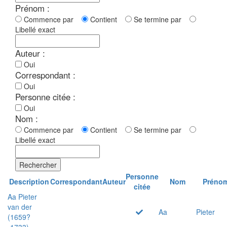
Prénom :
Commence par
Contient
Se termine par
Libellé exact
Auteur :
Oui
Correspondant :
Oui
Personne citée :
Oui
Nom :
Commence par
Contient
Se termine par
Libellé exact
Rechercher
Personne
Description
Correspondant
Auteur
Nom
Préno
citée
Aa Pieter
van der
Aa
Pieter
(1659?
-1733)