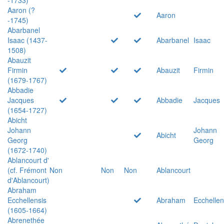
Aaron (?
Aaron
-1745)
Abarbanel
Isaac (1437-
Abarbanel
Isaac
1508)
Abauzit
Firmin
Abauzit
Firmin
(1679-1767)
Abbadie
Jacques
Abbadie
Jacques
(1654-1727)
Abicht
Johann
Johann
Abicht
Georg
Georg
(1672-1740)
Ablancourt d'
(cf. Frémont
Non
Non
Non
Ablancourt
d'Ablancourt)
Abraham
Ecchellensis
Abraham
Ecchellen
(1605-1664)
Abrenethée