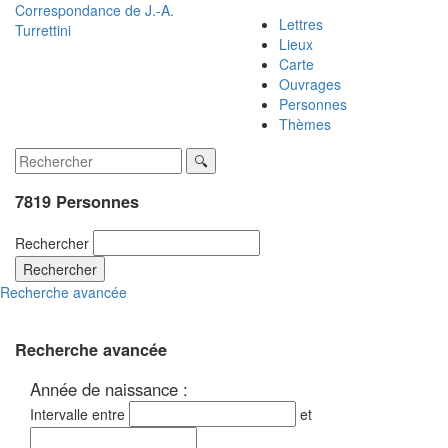
Correspondance de
J.-A.
Lettres
Turrettini
Lieux
Carte
Ouvrages
Personnes
Thèmes
7819 Personnes
Rechercher
Rechercher
Recherche avancée
Recherche avancée
Année de naissance :
Intervalle entre
et