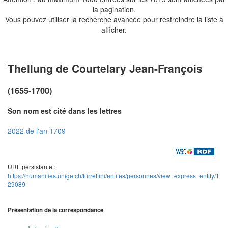
la pagination.
Vous pouvez utiliser la recherche avancée pour restreindre la liste à
afficher.
Thellung de Courtelary Jean-François
(1655-1700)
Son nom est cité dans les lettres
2022 de l'an 1709
URL persistante :
https://humanities.unige.ch/turrettini/entites/personnes/view_express_entity/1
29089
Présentation de la correspondance