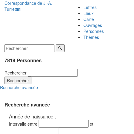
Correspondance de
J.-A.
Lettres
Turrettini
Lieux
Carte
Ouvrages
Personnes
Thèmes
7819 Personnes
Rechercher
Rechercher
Recherche avancée
Recherche avancée
Année de naissance :
Intervalle entre
et