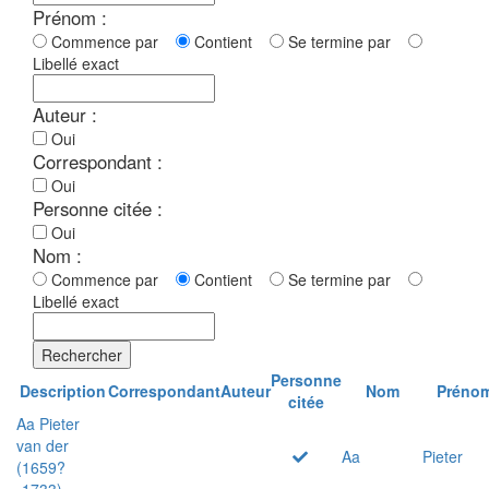
Prénom :
Commence par
Contient
Se termine par
Libellé exact
Auteur :
Oui
Correspondant :
Oui
Personne citée :
Oui
Nom :
Commence par
Contient
Se termine par
Libellé exact
Rechercher
Personne
Description
Correspondant
Auteur
Nom
Préno
citée
Aa Pieter
van der
Aa
Pieter
(1659?
-1733)