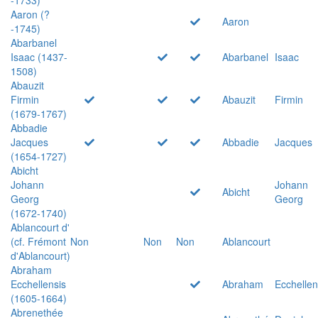
Aaron (?
Aaron
-1745)
Abarbanel
Isaac (1437-
Abarbanel
Isaac
1508)
Abauzit
Firmin
Abauzit
Firmin
(1679-1767)
Abbadie
Jacques
Abbadie
Jacques
(1654-1727)
Abicht
Johann
Johann
Abicht
Georg
Georg
(1672-1740)
Ablancourt d'
(cf. Frémont
Non
Non
Non
Ablancourt
d'Ablancourt)
Abraham
Ecchellensis
Abraham
Ecchellen
(1605-1664)
Abrenethée