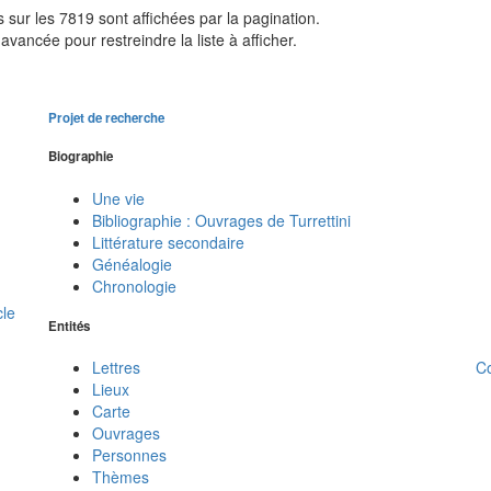
sur les 7819 sont affichées par la pagination.
avancée pour restreindre la liste à afficher.
Projet de recherche
Biographie
Une vie
Bibliographie : Ouvrages de Turrettini
Littérature secondaire
Généalogie
Chronologie
cle
Entités
C
Lettres
Lieux
Carte
Ouvrages
Personnes
Thèmes