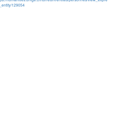
_entity/129054