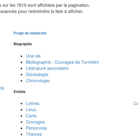
sur les 7819 sont affichées par la pagination.
avancée pour restreindre la liste à afficher.
Projet de recherche
Biographie
Une vie
Bibliographie : Ouvrages de Turrettini
Littérature secondaire
Généalogie
Chronologie
cle
Entités
C
Lettres
Lieux
Carte
Ouvrages
Personnes
Thèmes