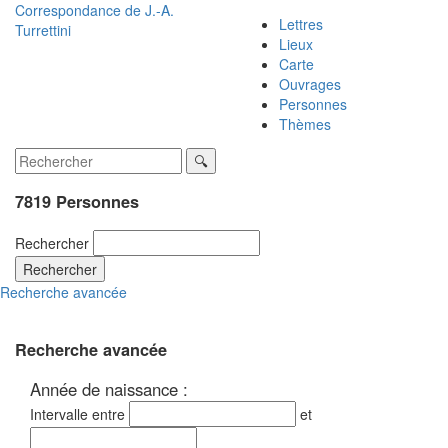
Correspondance de
J.-A.
Lettres
Turrettini
Lieux
Carte
Ouvrages
Personnes
Thèmes
7819 Personnes
Rechercher
Rechercher
Recherche avancée
Recherche avancée
Année de naissance :
Intervalle entre
et