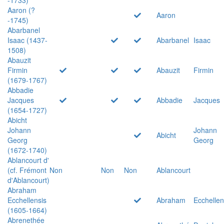
Aaron (?
Aaron
-1745)
Abarbanel
Isaac (1437-
Abarbanel
Isaac
1508)
Abauzit
Firmin
Abauzit
Firmin
(1679-1767)
Abbadie
Jacques
Abbadie
Jacques
(1654-1727)
Abicht
Johann
Johann
Abicht
Georg
Georg
(1672-1740)
Ablancourt d'
(cf. Frémont
Non
Non
Non
Ablancourt
d'Ablancourt)
Abraham
Ecchellensis
Abraham
Ecchellen
(1605-1664)
Abrenethée