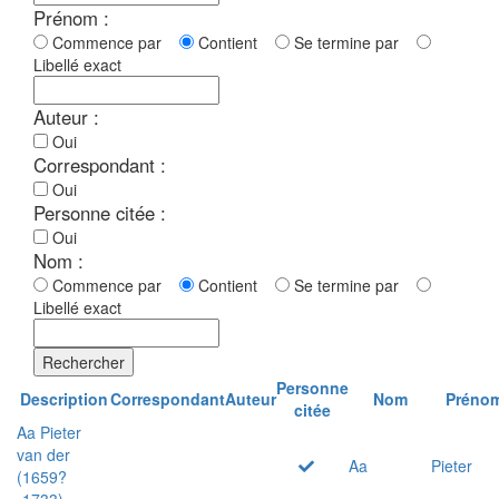
Prénom :
Commence par
Contient
Se termine par
Libellé exact
Auteur :
Oui
Correspondant :
Oui
Personne citée :
Oui
Nom :
Commence par
Contient
Se termine par
Libellé exact
Rechercher
Personne
Description
Correspondant
Auteur
Nom
Préno
citée
Aa Pieter
van der
Aa
Pieter
(1659?
-1733)