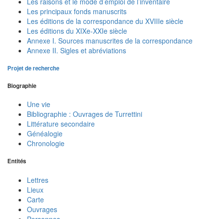
Les raisons et le mode d’emploi de l’inventaire
Les principaux fonds manuscrits
Les éditions de la correspondance du XVIIIe siècle
Les éditions du XIXe-XXIe siècle
Annexe I. Sources manuscrites de la correspondance
Annexe II. Sigles et abréviations
Projet de recherche
Biographie
Une vie
Bibliographie : Ouvrages de Turrettini
Littérature secondaire
Généalogie
Chronologie
Entités
Lettres
Lieux
Carte
Ouvrages
Personnes