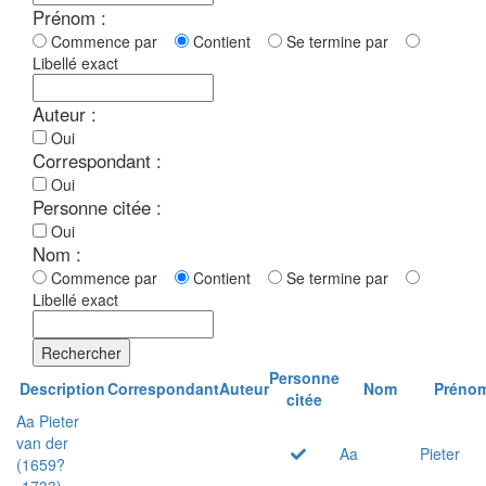
Prénom :
Commence par
Contient
Se termine par
Libellé exact
Auteur :
Oui
Correspondant :
Oui
Personne citée :
Oui
Nom :
Commence par
Contient
Se termine par
Libellé exact
Rechercher
Personne
Description
Correspondant
Auteur
Nom
Préno
citée
Aa Pieter
van der
Aa
Pieter
(1659?
-1733)