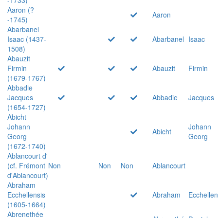
Aaron (?
Aaron
-1745)
Abarbanel
Isaac (1437-
Abarbanel
Isaac
1508)
Abauzit
Firmin
Abauzit
Firmin
(1679-1767)
Abbadie
Jacques
Abbadie
Jacques
(1654-1727)
Abicht
Johann
Johann
Abicht
Georg
Georg
(1672-1740)
Ablancourt d'
(cf. Frémont
Non
Non
Non
Ablancourt
d'Ablancourt)
Abraham
Ecchellensis
Abraham
Ecchellen
(1605-1664)
Abrenethée