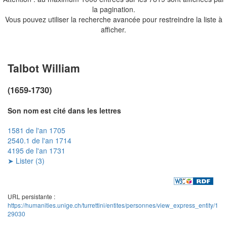
la pagination.
Vous pouvez utiliser la recherche avancée pour restreindre la liste à
afficher.
Talbot William
(1659-1730)
Son nom est cité dans les lettres
1581 de l'an 1705
2540.1 de l'an 1714
4195 de l'an 1731
➤ Lister (3)
URL persistante :
https://humanities.unige.ch/turrettini/entites/personnes/view_express_entity/1
29030