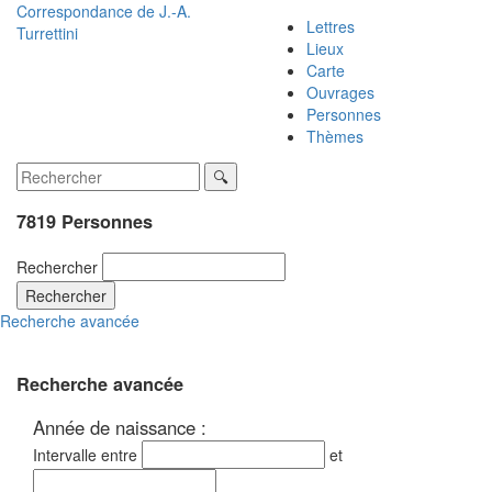
Correspondance de
J.-A.
Lettres
Turrettini
Lieux
Carte
Ouvrages
Personnes
Thèmes
7819 Personnes
Rechercher
Rechercher
Recherche avancée
Recherche avancée
Année de naissance :
Intervalle entre
et