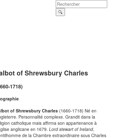
albot of Shrewsbury Charles
1660-1718)
iographie
albot of Shrewsbury Charles
(1660-1718) Né en
gleterre. Personnalité complexe. Grandit dans la
ligion catholique mais affirma son appartenance à
Église anglicane en 1679.
Lord stewart of Ireland
,
ntilhomme de la Chambre extraordinaire sous Charles