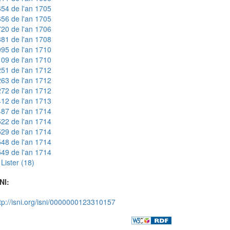
54 de l'an 1705
56 de l'an 1705
20 de l'an 1706
81 de l'an 1708
95 de l'an 1710
09 de l'an 1710
51 de l'an 1712
63 de l'an 1712
72 de l'an 1712
12 de l'an 1713
87 de l'an 1714
22 de l'an 1714
29 de l'an 1714
48 de l'an 1714
49 de l'an 1714
Lister (18)
NI:
tp://isni.org/isni/0000000123310157