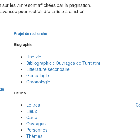
sur les 7819 sont affichées par la pagination.
avancée pour restreindre la liste à afficher.
Projet de recherche
Biographie
Une vie
Bibliographie : Ouvrages de Turrettini
Littérature secondaire
Généalogie
Chronologie
cle
Entités
C
Lettres
Lieux
Carte
Ouvrages
Personnes
Thèmes