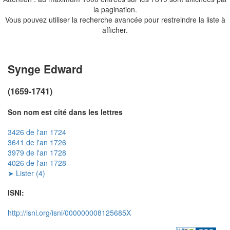
la pagination.
Vous pouvez utiliser la recherche avancée pour restreindre la liste à
afficher.
Synge Edward
(1659-1741)
Son nom est cité dans les lettres
3426 de l'an 1724
3641 de l'an 1726
3979 de l'an 1728
4026 de l'an 1728
➤ Lister (4)
ISNI:
http://isni.org/isni/000000008125685X