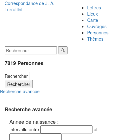
Correspondance de
J.-A.
Lettres
Turrettini
Lieux
Carte
Ouvrages
Personnes
Thèmes
7819 Personnes
Rechercher
Rechercher
Recherche avancée
Recherche avancée
Année de naissance :
Intervalle entre
et