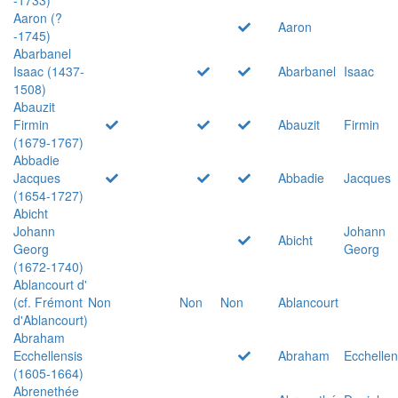
Aaron (?
Aaron
-1745)
Abarbanel
Isaac (1437-
Abarbanel
Isaac
1508)
Abauzit
Firmin
Abauzit
Firmin
(1679-1767)
Abbadie
Jacques
Abbadie
Jacques
(1654-1727)
Abicht
Johann
Johann
Abicht
Georg
Georg
(1672-1740)
Ablancourt d'
(cf. Frémont
Non
Non
Non
Ablancourt
d'Ablancourt)
Abraham
Ecchellensis
Abraham
Ecchellen
(1605-1664)
Abrenethée