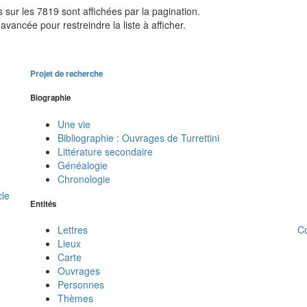
sur les 7819 sont affichées par la pagination.
avancée pour restreindre la liste à afficher.
Projet de recherche
Biographie
Une vie
Bibliographie : Ouvrages de Turrettini
Littérature secondaire
Généalogie
Chronologie
cle
Entités
C
Lettres
Lieux
Carte
Ouvrages
Personnes
Thèmes