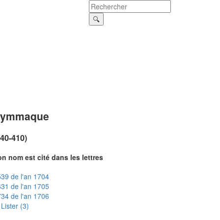
Symmaque
340-410)
n nom est cité dans les lettres
39 de l'an 1704
31 de l'an 1705
34 de l'an 1706
Lister (3)