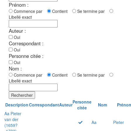
Prénom :
Commence par
Contient
Se termine par
Libellé exact
Auteur :
Oui
Correspondant :
Oui
Personne citée :
Oui
Nom :
Commence par
Contient
Se termine par
Libellé exact
Rechercher
Personne
Description
Correspondant
Auteur
Nom
Préno
citée
Aa Pieter
van der
Aa
Pieter
(1659?
-1733)