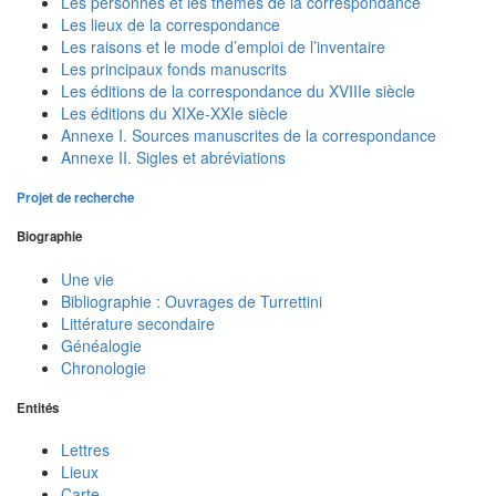
Les personnes et les thèmes de la correspondance
Les lieux de la correspondance
Les raisons et le mode d’emploi de l’inventaire
Les principaux fonds manuscrits
Les éditions de la correspondance du XVIIIe siècle
Les éditions du XIXe-XXIe siècle
Annexe I. Sources manuscrites de la correspondance
Annexe II. Sigles et abréviations
Projet de recherche
Biographie
Une vie
Bibliographie : Ouvrages de Turrettini
Littérature secondaire
Généalogie
Chronologie
Entités
Lettres
Lieux
Carte