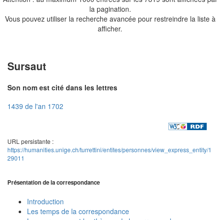
la pagination.
Vous pouvez utiliser la recherche avancée pour restreindre la liste à
afficher.
Sursaut
Son nom est cité dans les lettres
1439 de l'an 1702
URL persistante :
https://humanities.unige.ch/turrettini/entites/personnes/view_express_entity/1
29011
Présentation de la correspondance
Introduction
Les temps de la correspondance