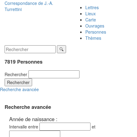
Correspondance de
J.-A.
Lettres
Turrettini
Lieux
Carte
Ouvrages
Personnes
Thèmes
7819 Personnes
Rechercher
Rechercher
Recherche avancée
Recherche avancée
Année de naissance :
Intervalle entre
et