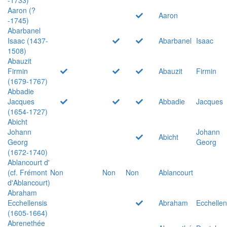
Aaron (?
Aaron
-1745)
Abarbanel
Isaac (1437-
Abarbanel
Isaac
1508)
Abauzit
Firmin
Abauzit
Firmin
(1679-1767)
Abbadie
Jacques
Abbadie
Jacques
(1654-1727)
Abicht
Johann
Johann
Abicht
Georg
Georg
(1672-1740)
Ablancourt d'
(cf. Frémont
Non
Non
Non
Ablancourt
d'Ablancourt)
Abraham
Ecchellensis
Abraham
Ecchellen
(1605-1664)
Abrenethée