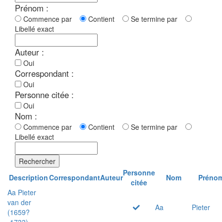
Prénom :
Commence par
Contient
Se termine par
Libellé exact
Auteur :
Oui
Correspondant :
Oui
Personne citée :
Oui
Nom :
Commence par
Contient
Se termine par
Libellé exact
Rechercher
Personne
Description
Correspondant
Auteur
Nom
Préno
citée
Aa Pieter
van der
Aa
Pieter
(1659?
-1733)