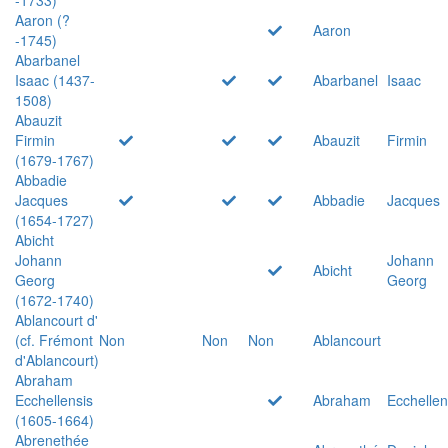
Aaron (?
Aaron
-1745)
Abarbanel
Isaac (1437-
Abarbanel
Isaac
1508)
Abauzit
Firmin
Abauzit
Firmin
(1679-1767)
Abbadie
Jacques
Abbadie
Jacques
(1654-1727)
Abicht
Johann
Johann
Abicht
Georg
Georg
(1672-1740)
Ablancourt d'
(cf. Frémont
Non
Non
Non
Ablancourt
d'Ablancourt)
Abraham
Ecchellensis
Abraham
Ecchellen
(1605-1664)
Abrenethée