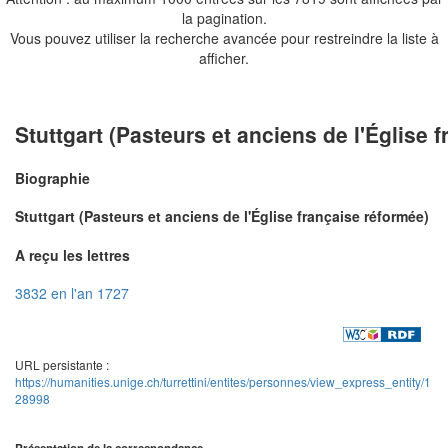
la pagination.
Vous pouvez utiliser la recherche avancée pour restreindre la liste à
afficher.
Stuttgart (Pasteurs et anciens de l'Église 
Biographie
Stuttgart (Pasteurs et anciens de l'Église française réformée)
A reçu les lettres
3832 en l'an 1727
URL persistante :
https://humanities.unige.ch/turrettini/entites/personnes/view_express_entity/1
28998