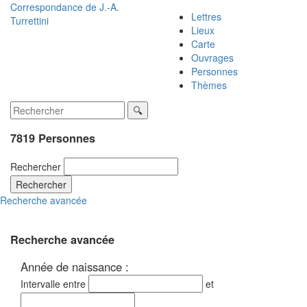
Correspondance de
J.-A.
Lettres
Turrettini
Lieux
Carte
Ouvrages
Personnes
Thèmes
7819 Personnes
Rechercher
Rechercher
Recherche avancée
Recherche avancée
Année de naissance :
Intervalle entre
et