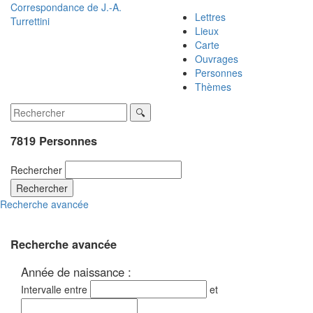
Correspondance de
J.-A.
Lettres
Turrettini
Lieux
Carte
Ouvrages
Personnes
Thèmes
7819 Personnes
Rechercher
Rechercher
Recherche avancée
Recherche avancée
Année de naissance :
Intervalle entre
et