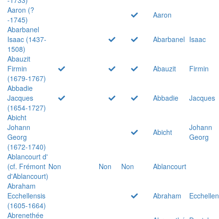
Aaron (?
Aaron
-1745)
Abarbanel
Isaac (1437-
Abarbanel
Isaac
1508)
Abauzit
Firmin
Abauzit
Firmin
(1679-1767)
Abbadie
Jacques
Abbadie
Jacques
(1654-1727)
Abicht
Johann
Johann
Abicht
Georg
Georg
(1672-1740)
Ablancourt d'
(cf. Frémont
Non
Non
Non
Ablancourt
d'Ablancourt)
Abraham
Ecchellensis
Abraham
Ecchellen
(1605-1664)
Abrenethée