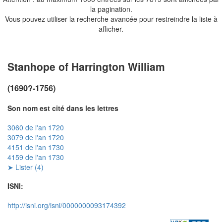
la pagination.
Vous pouvez utiliser la recherche avancée pour restreindre la liste à
afficher.
Stanhope of Harrington William
(1690?-1756)
Son nom est cité dans les lettres
3060 de l'an 1720
3079 de l'an 1720
4151 de l'an 1730
4159 de l'an 1730
➤ Lister (4)
ISNI:
http://isni.org/isni/0000000093174392