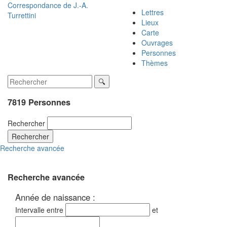
Correspondance de
J.-A.
Lettres
Turrettini
Lieux
Carte
Ouvrages
Personnes
Thèmes
7819 Personnes
Rechercher
Rechercher
Recherche avancée
Recherche avancée
Année de naissance :
Intervalle entre
et