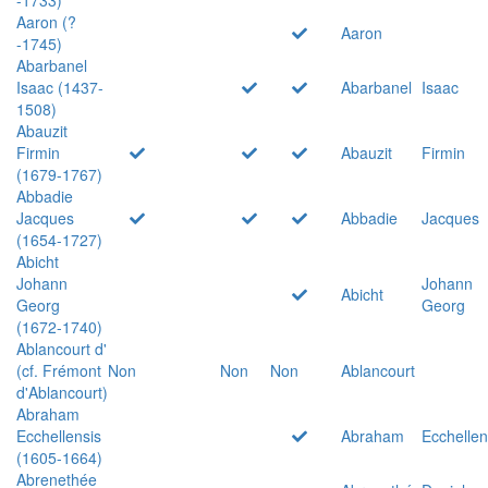
Aaron (?
Aaron
-1745)
Abarbanel
Isaac (1437-
Abarbanel
Isaac
1508)
Abauzit
Firmin
Abauzit
Firmin
(1679-1767)
Abbadie
Jacques
Abbadie
Jacques
(1654-1727)
Abicht
Johann
Johann
Abicht
Georg
Georg
(1672-1740)
Ablancourt d'
(cf. Frémont
Non
Non
Non
Ablancourt
d'Ablancourt)
Abraham
Ecchellensis
Abraham
Ecchellen
(1605-1664)
Abrenethée