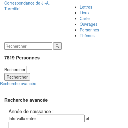
Correspondance de
J.-A.
Lettres
Turrettini
Lieux
Carte
Ouvrages
Personnes
Thèmes
7819 Personnes
Rechercher
Rechercher
Recherche avancée
Recherche avancée
Année de naissance :
Intervalle entre
et