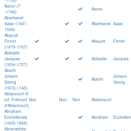
Aaron (?
Aaron
-1745)
Abarbanel
Isaac (1437-
Abarbanel
Isaac
1508)
Abauzit
Firmin
Abauzit
Firmin
(1679-1767)
Abbadie
Jacques
Abbadie
Jacques
(1654-1727)
Abicht
Johann
Johann
Abicht
Georg
Georg
(1672-1740)
Ablancourt d'
(cf. Frémont
Non
Non
Non
Ablancourt
d'Ablancourt)
Abraham
Ecchellensis
Abraham
Ecchellen
(1605-1664)
Abrenethée