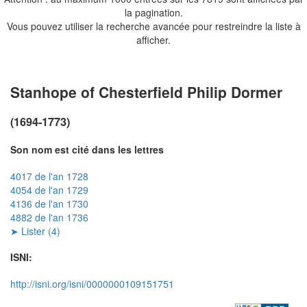
la pagination.
Vous pouvez utiliser la recherche avancée pour restreindre la liste à
afficher.
Stanhope of Chesterfield Philip Dormer
(1694-1773)
Son nom est cité dans les lettres
4017 de l'an 1728
4054 de l'an 1729
4136 de l'an 1730
4882 de l'an 1736
➤ Lister (4)
ISNI:
http://isni.org/isni/0000000109151751