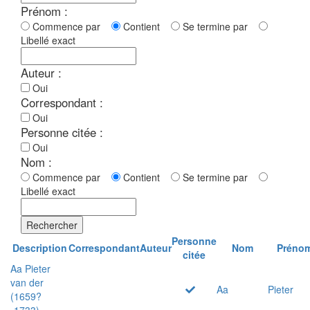
Prénom :
Commence par
Contient
Se termine par
Libellé exact
Auteur :
Oui
Correspondant :
Oui
Personne citée :
Oui
Nom :
Commence par
Contient
Se termine par
Libellé exact
Rechercher
Personne
Description
Correspondant
Auteur
Nom
Préno
citée
Aa Pieter
van der
Aa
Pieter
(1659?
-1733)