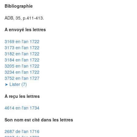
Bibliographie
ADB, 35, p.411-413.
A envoyé les lettres
3169 en l'an 1722
3173 en l'an 1722
3182 en l'an 1722
3184 en l'an 1722
3205 en l'an 1722
3234 en l'an 1722
3752 en l'an 1727
➤ Lister (7)
A reçu les lettres
4614 en l'an 1734
Son nom est cité dans les lettres
2687 de l'an 1716