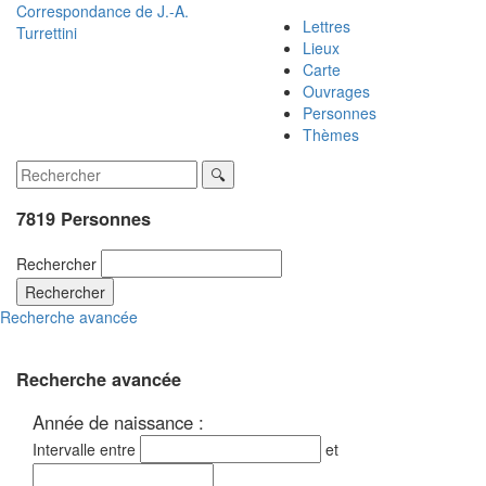
Correspondance de
J.-A.
Lettres
Turrettini
Lieux
Carte
Ouvrages
Personnes
Thèmes
7819 Personnes
Rechercher
Rechercher
Recherche avancée
Recherche avancée
Année de naissance :
Intervalle entre
et