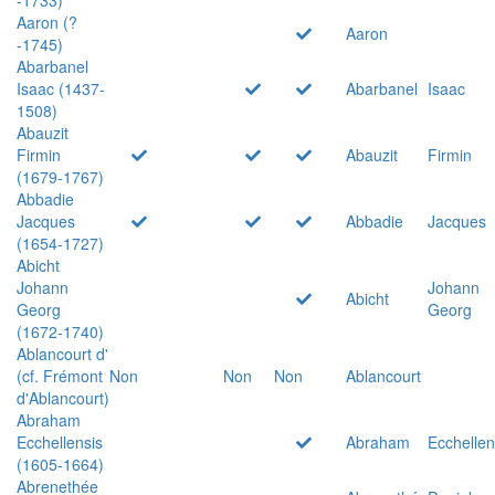
Aaron (?
Aaron
-1745)
Abarbanel
Isaac (1437-
Abarbanel
Isaac
1508)
Abauzit
Firmin
Abauzit
Firmin
(1679-1767)
Abbadie
Jacques
Abbadie
Jacques
(1654-1727)
Abicht
Johann
Johann
Abicht
Georg
Georg
(1672-1740)
Ablancourt d'
(cf. Frémont
Non
Non
Non
Ablancourt
d'Ablancourt)
Abraham
Ecchellensis
Abraham
Ecchellen
(1605-1664)
Abrenethée