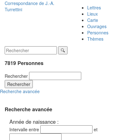
Correspondance de
J.-A.
Lettres
Turrettini
Lieux
Carte
Ouvrages
Personnes
Thèmes
7819 Personnes
Rechercher
Rechercher
Recherche avancée
Recherche avancée
Année de naissance :
Intervalle entre
et