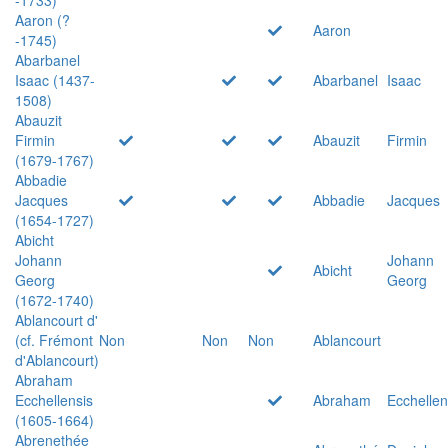
Aaron (?
Aaron
-1745)
Abarbanel
Isaac (1437-
Abarbanel
Isaac
1508)
Abauzit
Firmin
Abauzit
Firmin
(1679-1767)
Abbadie
Jacques
Abbadie
Jacques
(1654-1727)
Abicht
Johann
Johann
Abicht
Georg
Georg
(1672-1740)
Ablancourt d'
(cf. Frémont
Non
Non
Non
Ablancourt
d'Ablancourt)
Abraham
Ecchellensis
Abraham
Ecchellen
(1605-1664)
Abrenethée