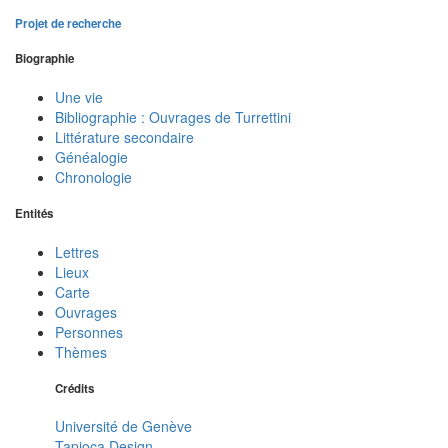
Projet de recherche
Biographie
Une vie
Bibliographie : Ouvrages de Turrettini
Littérature secondaire
Généalogie
Chronologie
Entités
Lettres
Lieux
Carte
Ouvrages
Personnes
Thèmes
Crédits
Université de Genève
Tapioca Design