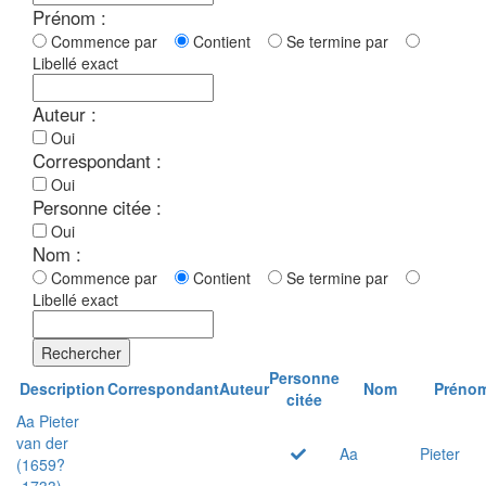
Prénom :
Commence par
Contient
Se termine par
Libellé exact
Auteur :
Oui
Correspondant :
Oui
Personne citée :
Oui
Nom :
Commence par
Contient
Se termine par
Libellé exact
Rechercher
Personne
Description
Correspondant
Auteur
Nom
Préno
citée
Aa Pieter
van der
Aa
Pieter
(1659?
-1733)