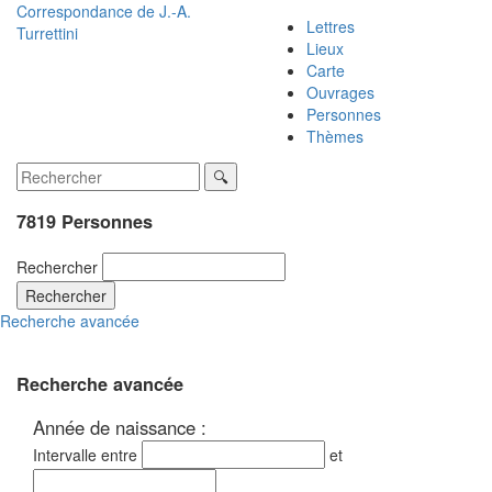
Correspondance de
J.-A.
Lettres
Turrettini
Lieux
Carte
Ouvrages
Personnes
Thèmes
7819 Personnes
Rechercher
Rechercher
Recherche avancée
Recherche avancée
Année de naissance :
Intervalle entre
et