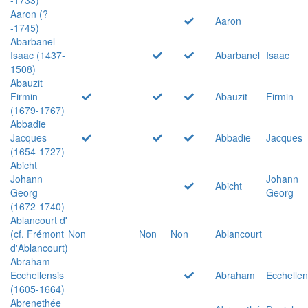
Aaron (?
Aaron
-1745)
Abarbanel
Isaac (1437-
Abarbanel
Isaac
1508)
Abauzit
Firmin
Abauzit
Firmin
(1679-1767)
Abbadie
Jacques
Abbadie
Jacques
(1654-1727)
Abicht
Johann
Johann
Abicht
Georg
Georg
(1672-1740)
Ablancourt d'
(cf. Frémont
Non
Non
Non
Ablancourt
d'Ablancourt)
Abraham
Ecchellensis
Abraham
Ecchellen
(1605-1664)
Abrenethée