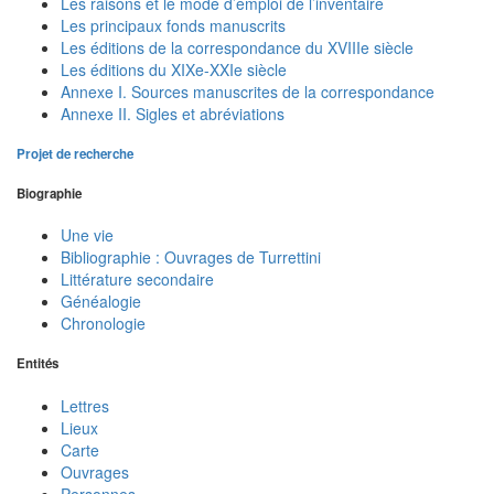
Les raisons et le mode d’emploi de l’inventaire
Les principaux fonds manuscrits
Les éditions de la correspondance du XVIIIe siècle
Les éditions du XIXe-XXIe siècle
Annexe I. Sources manuscrites de la correspondance
Annexe II. Sigles et abréviations
Projet de recherche
Biographie
Une vie
Bibliographie : Ouvrages de Turrettini
Littérature secondaire
Généalogie
Chronologie
Entités
Lettres
Lieux
Carte
Ouvrages
Personnes