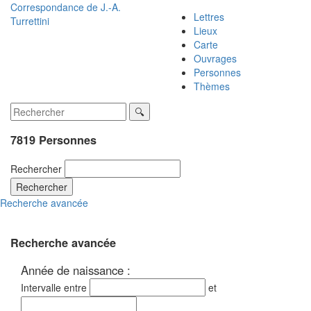
Correspondance de
J.-A.
Lettres
Turrettini
Lieux
Carte
Ouvrages
Personnes
Thèmes
7819 Personnes
Rechercher
Rechercher
Recherche avancée
Recherche avancée
Année de naissance :
Intervalle entre
et