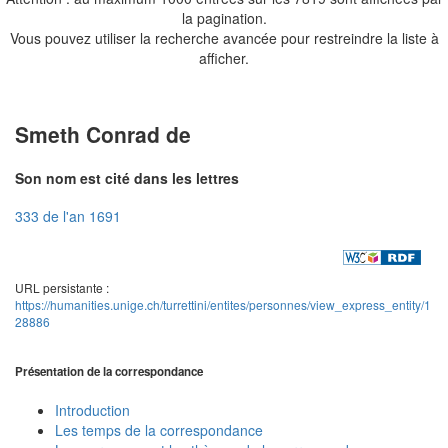
la pagination.
Vous pouvez utiliser la recherche avancée pour restreindre la liste à
afficher.
Smeth Conrad de
Son nom est cité dans les lettres
333 de l'an 1691
URL persistante :
https://humanities.unige.ch/turrettini/entites/personnes/view_express_entity/1
28886
Présentation de la correspondance
Introduction
Les temps de la correspondance