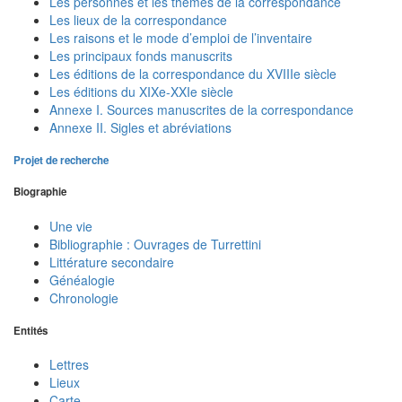
Les personnes et les thèmes de la correspondance
Les lieux de la correspondance
Les raisons et le mode d’emploi de l’inventaire
Les principaux fonds manuscrits
Les éditions de la correspondance du XVIIIe siècle
Les éditions du XIXe-XXIe siècle
Annexe I. Sources manuscrites de la correspondance
Annexe II. Sigles et abréviations
Projet de recherche
Biographie
Une vie
Bibliographie : Ouvrages de Turrettini
Littérature secondaire
Généalogie
Chronologie
Entités
Lettres
Lieux
Carte