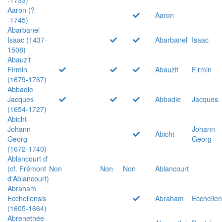
Aaron (?
Aaron
-1745)
Abarbanel
Isaac (1437-
Abarbanel
Isaac
1508)
Abauzit
Firmin
Abauzit
Firmin
(1679-1767)
Abbadie
Jacques
Abbadie
Jacques
(1654-1727)
Abicht
Johann
Johann
Abicht
Georg
Georg
(1672-1740)
Ablancourt d'
(cf. Frémont
Non
Non
Non
Ablancourt
d'Ablancourt)
Abraham
Ecchellensis
Abraham
Ecchellen
(1605-1664)
Abrenethée