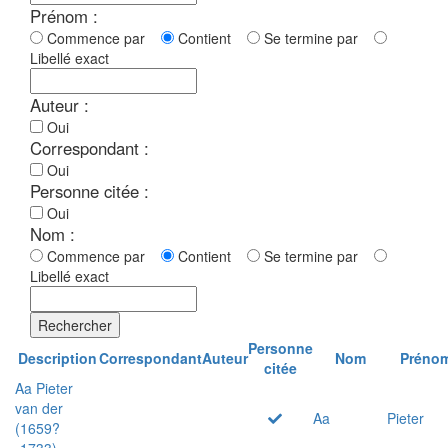
Prénom :
Commence par
Contient
Se termine par
Libellé exact
Auteur :
Oui
Correspondant :
Oui
Personne citée :
Oui
Nom :
Commence par
Contient
Se termine par
Libellé exact
Rechercher
Personne
Description
Correspondant
Auteur
Nom
Préno
citée
Aa Pieter
van der
Aa
Pieter
(1659?
-1733)