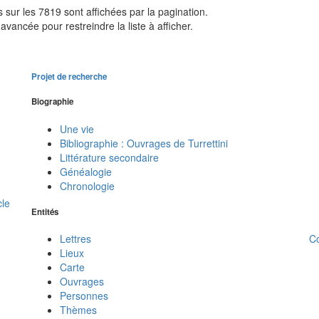
sur les 7819 sont affichées par la pagination.
avancée pour restreindre la liste à afficher.
Projet de recherche
Biographie
Une vie
Bibliographie : Ouvrages de Turrettini
Littérature secondaire
Généalogie
Chronologie
cle
Entités
C
Lettres
Lieux
Carte
Ouvrages
Personnes
Thèmes