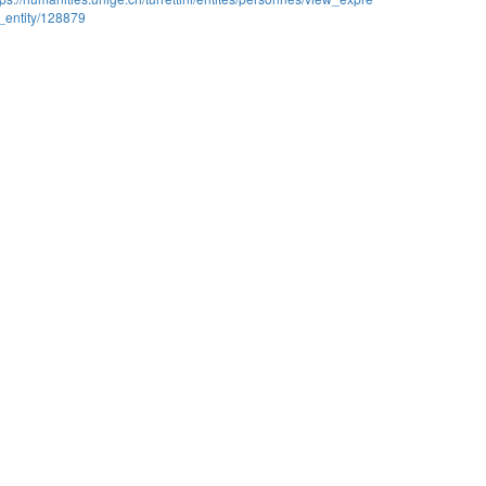
_entity/128879