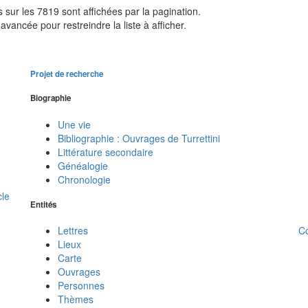
sur les 7819 sont affichées par la pagination.
avancée pour restreindre la liste à afficher.
Projet de recherche
Biographie
Une vie
Bibliographie : Ouvrages de Turrettini
Littérature secondaire
Généalogie
Chronologie
cle
Entités
C
Lettres
Lieux
Carte
Ouvrages
Personnes
Thèmes