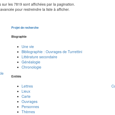
sur les 7819 sont affichées par la pagination.
avancée pour restreindre la liste à afficher.
Projet de recherche
Biographie
Une vie
Bibliographie : Ouvrages de Turrettini
Littérature secondaire
Généalogie
Chronologie
cle
Entités
C
Lettres
Lieux
Carte
Ouvrages
Personnes
Thèmes