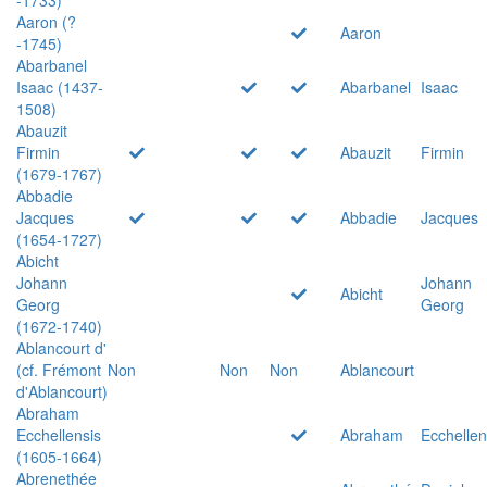
Aaron (?
Aaron
-1745)
Abarbanel
Isaac (1437-
Abarbanel
Isaac
1508)
Abauzit
Firmin
Abauzit
Firmin
(1679-1767)
Abbadie
Jacques
Abbadie
Jacques
(1654-1727)
Abicht
Johann
Johann
Abicht
Georg
Georg
(1672-1740)
Ablancourt d'
(cf. Frémont
Non
Non
Non
Ablancourt
d'Ablancourt)
Abraham
Ecchellensis
Abraham
Ecchellen
(1605-1664)
Abrenethée