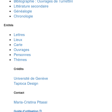
Bibliographie : Ouvrages de Turrettini
Littérature secondaire
Généalogie
Chronologie
Entités
Lettres
Lieux
Carte
Ouvrages
Personnes
Thèmes
Crédits
Université de Genève
Tapioca Design
Contact
Maria-Cristina Pitassi
Guide d'utilisation