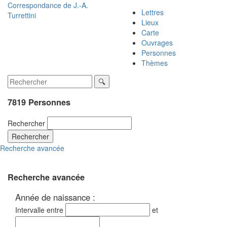
Correspondance de
J.-A.
Lettres
Turrettini
Lieux
Carte
Ouvrages
Personnes
Thèmes
7819 Personnes
Rechercher
Rechercher
Recherche avancée
Recherche avancée
Année de naissance :
Intervalle entre
et