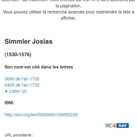
la pagination.
Vous pouvez utiliser la recherche avancée pour restreindre la liste à
afficher.
Simmler Josias
(1530-1576)
Son nom est cité dans les lettres
3690 de l'an 1726
4400 de l'an 1732
➤ Lister (2)
ISNI:
http://isni.org/isni/0000000109282225
URL persistante :