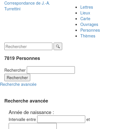
Correspondance de
J.-A.
Lettres
Turrettini
Lieux
Carte
Ouvrages
Personnes
Thèmes
7819 Personnes
Rechercher
Rechercher
Recherche avancée
Recherche avancée
Année de naissance :
Intervalle entre
et