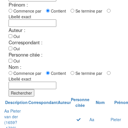
Prénom :
Commence par
Contient
Se termine par
Libellé exact
Auteur :
Oui
Correspondant :
Oui
Personne citée :
Oui
Nom :
Commence par
Contient
Se termine par
Libellé exact
Rechercher
Personne
Description
Correspondant
Auteur
Nom
Préno
citée
Aa Pieter
van der
Aa
Pieter
(1659?
-1733)