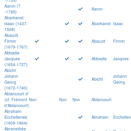
Aaron (?
Aaron
-1745)
Abarbanel
Isaac (1437-
Abarbanel
Isaac
1508)
Abauzit
Firmin
Abauzit
Firmin
(1679-1767)
Abbadie
Jacques
Abbadie
Jacques
(1654-1727)
Abicht
Johann
Johann
Abicht
Georg
Georg
(1672-1740)
Ablancourt d'
(cf. Frémont
Non
Non
Non
Ablancourt
d'Ablancourt)
Abraham
Ecchellensis
Abraham
Ecchellen
(1605-1664)
Abrenethée