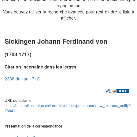
la pagination.
Vous pouvez utiliser la recherche avancée pour restreindre la liste à
afficher.
Sickingen Johann Ferdinand von
(1703-1717)
Citation incertaine dans les lettres
2338 de l'an 1712
URL persistante :
https://humanities.unige.ch/turrettini/entites/personnes/view_express_entity/1
28841
Présentation de la correspondance