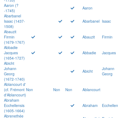
Aaron (?
Aaron
-1745)
Abarbanel
Isaac (1437-
Abarbanel
Isaac
1508)
Abauzit
Firmin
Abauzit
Firmin
(1679-1767)
Abbadie
Jacques
Abbadie
Jacques
(1654-1727)
Abicht
Johann
Johann
Abicht
Georg
Georg
(1672-1740)
Ablancourt d'
(cf. Frémont
Non
Non
Non
Ablancourt
d'Ablancourt)
Abraham
Ecchellensis
Abraham
Ecchellen
(1605-1664)
Abrenethée