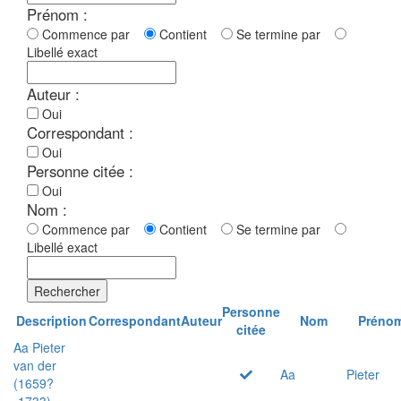
Prénom :
Commence par
Contient
Se termine par
Libellé exact
Auteur :
Oui
Correspondant :
Oui
Personne citée :
Oui
Nom :
Commence par
Contient
Se termine par
Libellé exact
Rechercher
Personne
Description
Correspondant
Auteur
Nom
Préno
citée
Aa Pieter
van der
Aa
Pieter
(1659?
-1733)