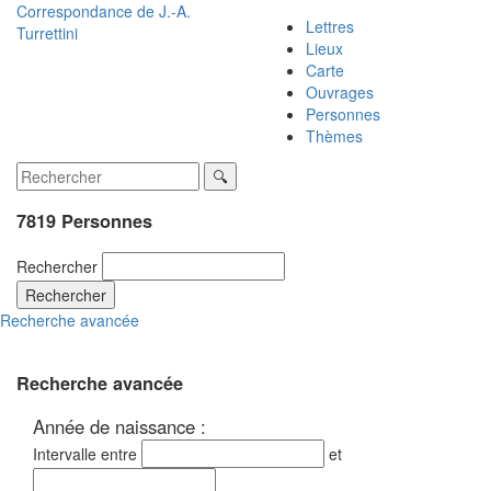
Correspondance de
J.-A.
Lettres
Turrettini
Lieux
Carte
Ouvrages
Personnes
Thèmes
7819 Personnes
Rechercher
Rechercher
Recherche avancée
Recherche avancée
Année de naissance :
Intervalle entre
et