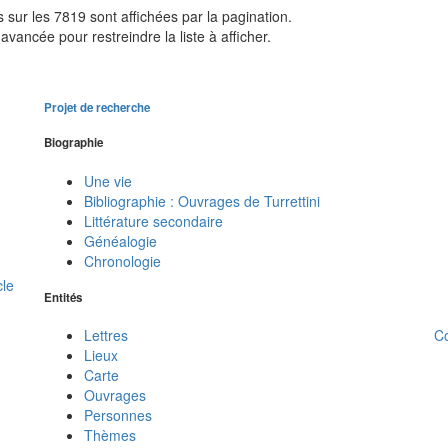
sur les 7819 sont affichées par la pagination.
avancée pour restreindre la liste à afficher.
Projet de recherche
Biographie
Une vie
Bibliographie : Ouvrages de Turrettini
Littérature secondaire
Généalogie
Chronologie
cle
Entités
C
Lettres
Lieux
Carte
Ouvrages
Personnes
Thèmes