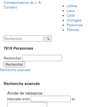
Correspondance de
J.-A.
Lettres
Turrettini
Lieux
Carte
Ouvrages
Personnes
Thèmes
7819 Personnes
Rechercher
Rechercher
Recherche avancée
Recherche avancée
Année de naissance :
Intervalle entre
et