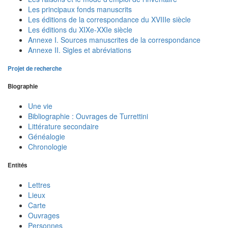
Les principaux fonds manuscrits
Les éditions de la correspondance du XVIIIe siècle
Les éditions du XIXe-XXIe siècle
Annexe I. Sources manuscrites de la correspondance
Annexe II. Sigles et abréviations
Projet de recherche
Biographie
Une vie
Bibliographie : Ouvrages de Turrettini
Littérature secondaire
Généalogie
Chronologie
Entités
Lettres
Lieux
Carte
Ouvrages
Personnes