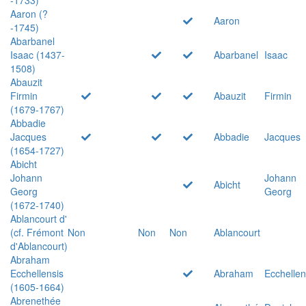
Aaron (?
Aaron
-1745)
Abarbanel
Isaac (1437-
Abarbanel
Isaac
1508)
Abauzit
Firmin
Abauzit
Firmin
(1679-1767)
Abbadie
Jacques
Abbadie
Jacques
(1654-1727)
Abicht
Johann
Johann
Abicht
Georg
Georg
(1672-1740)
Ablancourt d'
(cf. Frémont
Non
Non
Non
Ablancourt
d'Ablancourt)
Abraham
Ecchellensis
Abraham
Ecchellen
(1605-1664)
Abrenethée