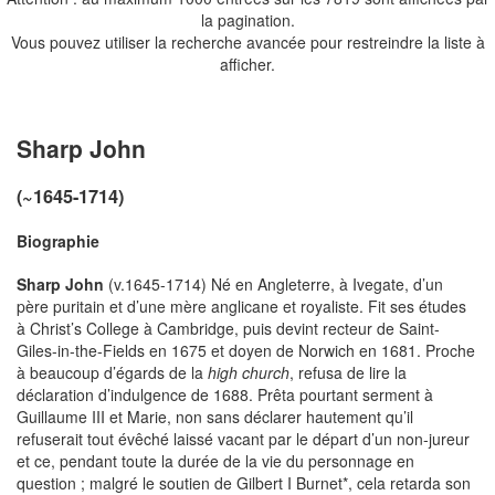
la pagination.
Vous pouvez utiliser la recherche avancée pour restreindre la liste à
afficher.
Sharp John
(~1645-1714)
Biographie
Sharp John
(v.1645-1714) Né en Angleterre, à Ivegate, d’un
père puritain et d’une mère anglicane et royaliste. Fit ses études
à Christ’s College à Cambridge, puis devint recteur de Saint-
Giles-in-the-Fields en 1675 et doyen de Norwich en 1681. Proche
à beaucoup d’égards de la
high church
, refusa de lire la
déclaration d’indulgence de 1688. Prêta pourtant serment à
Guillaume III et Marie, non sans déclarer hautement qu’il
refuserait tout évêché laissé vacant par le départ d’un non-jureur
et ce, pendant toute la durée de la vie du personnage en
question ; malgré le soutien de Gilbert I Burnet*, cela retarda son