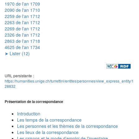
1970 de l'an 1709
2090 de l'an 1710
2259 de l'an 1712
2263 de l'an 1712
2269 de l'an 1712
2326 de l'an 1712
2863 de l'an 1718
4625 de l'an 1734
➤ Lister (12)
URL persistante :
https://humanities.unige.ch/turrettini/entites/personnes/view_express_entity/1
28832
Présentation de la correspondance
Introduction
Les temps de la correspondance
Les personnes et les thèmes de la correspondance
Les lieux de la correspondance
Les raisons et le mode d’emploi de l’inventaire