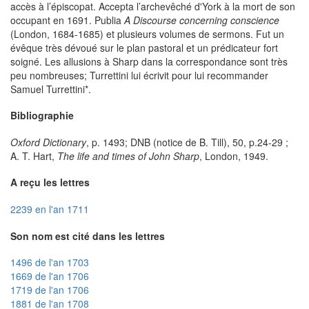
accès à l’épiscopat. Accepta l’archevêché d'York à la mort de son
occupant en 1691. Publia
A Discourse concerning conscience
(London, 1684-1685) et plusieurs volumes de sermons. Fut un
évêque très dévoué sur le plan pastoral et un prédicateur fort
soigné. Les allusions à Sharp dans la correspondance sont très
peu nombreuses; Turrettini lui écrivit pour lui recommander
Samuel Turrettini*.
Bibliographie
Oxford Dictionary
, p. 1493; DNB (notice de B. Till), 50, p.24-29 ;
A. T. Hart,
The life and times of John Sharp
, London, 1949.
A reçu les lettres
2239 en l'an 1711
Son nom est cité dans les lettres
1496 de l'an 1703
1669 de l'an 1706
1719 de l'an 1706
1881 de l'an 1708