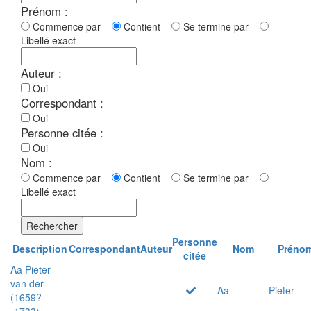
Prénom :
Commence par
Contient
Se termine par
Libellé exact
Auteur :
Oui
Correspondant :
Oui
Personne citée :
Oui
Nom :
Commence par
Contient
Se termine par
Libellé exact
Rechercher
Personne
Description
Correspondant
Auteur
Nom
Préno
citée
Aa Pieter
van der
Aa
Pieter
(1659?
-1733)