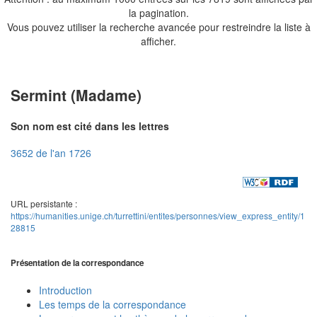
la pagination.
Vous pouvez utiliser la recherche avancée pour restreindre la liste à
afficher.
Sermint (Madame)
Son nom est cité dans les lettres
3652 de l'an 1726
URL persistante :
https://humanities.unige.ch/turrettini/entites/personnes/view_express_entity/1
28815
Présentation de la correspondance
Introduction
Les temps de la correspondance