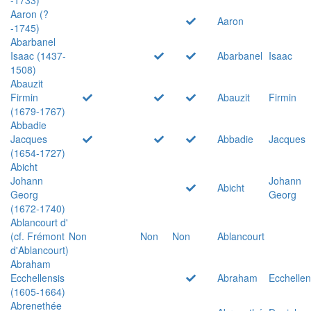
Aaron (?
Aaron
-1745)
Abarbanel
Isaac (1437-
Abarbanel
Isaac
1508)
Abauzit
Firmin
Abauzit
Firmin
(1679-1767)
Abbadie
Jacques
Abbadie
Jacques
(1654-1727)
Abicht
Johann
Johann
Abicht
Georg
Georg
(1672-1740)
Ablancourt d'
(cf. Frémont
Non
Non
Non
Ablancourt
d'Ablancourt)
Abraham
Ecchellensis
Abraham
Ecchellen
(1605-1664)
Abrenethée