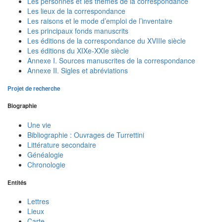
Les personnes et les thèmes de la correspondance
Les lieux de la correspondance
Les raisons et le mode d’emploi de l’inventaire
Les principaux fonds manuscrits
Les éditions de la correspondance du XVIIIe siècle
Les éditions du XIXe-XXIe siècle
Annexe I. Sources manuscrites de la correspondance
Annexe II. Sigles et abréviations
Projet de recherche
Biographie
Une vie
Bibliographie : Ouvrages de Turrettini
Littérature secondaire
Généalogie
Chronologie
Entités
Lettres
Lieux
Carte