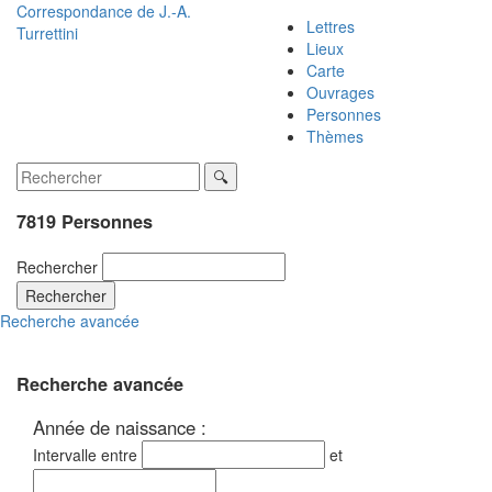
Correspondance de
J.-A.
Lettres
Turrettini
Lieux
Carte
Ouvrages
Personnes
Thèmes
7819 Personnes
Rechercher
Rechercher
Recherche avancée
Recherche avancée
Année de naissance :
Intervalle entre
et