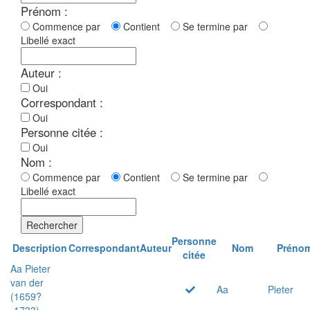
Prénom :
Commence par
Contient
Se termine par
Libellé exact
Auteur :
Oui
Correspondant :
Oui
Personne citée :
Oui
Nom :
Commence par
Contient
Se termine par
Libellé exact
Rechercher
Personne
Description
Correspondant
Auteur
Nom
Préno
citée
Aa Pieter
van der
Aa
Pieter
(1659?
-1733)