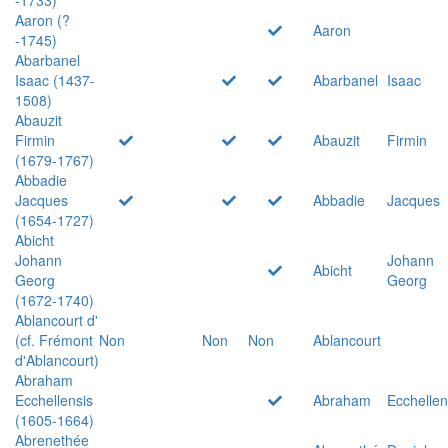
Aaron (?
Aaron
-1745)
Abarbanel
Isaac (1437-
Abarbanel
Isaac
1508)
Abauzit
Firmin
Abauzit
Firmin
(1679-1767)
Abbadie
Jacques
Abbadie
Jacques
(1654-1727)
Abicht
Johann
Johann
Abicht
Georg
Georg
(1672-1740)
Ablancourt d'
(cf. Frémont
Non
Non
Non
Ablancourt
d'Ablancourt)
Abraham
Ecchellensis
Abraham
Ecchellen
(1605-1664)
Abrenethée