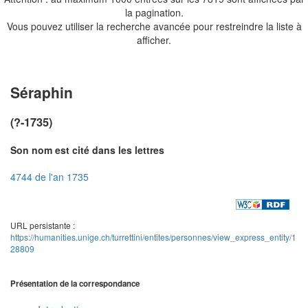
la pagination.
Vous pouvez utiliser la recherche avancée pour restreindre la liste à
afficher.
Séraphin
(?-1735)
Son nom est cité dans les lettres
4744 de l'an 1735
URL persistante :
https://humanities.unige.ch/turrettini/entites/personnes/view_express_entity/1
28809
Présentation de la correspondance