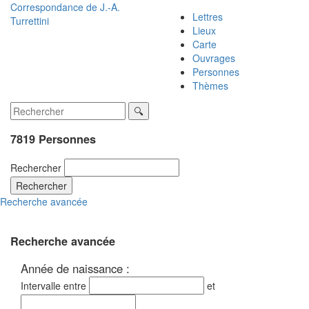
Correspondance de
J.-A.
Lettres
Turrettini
Lieux
Carte
Ouvrages
Personnes
Thèmes
7819 Personnes
Rechercher
Rechercher
Recherche avancée
Recherche avancée
Année de naissance :
Intervalle entre
et