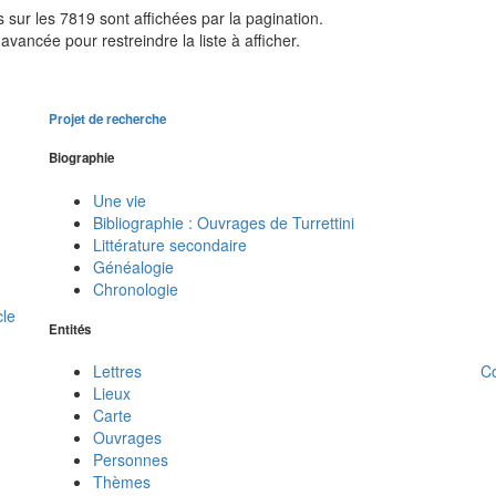
sur les 7819 sont affichées par la pagination.
avancée pour restreindre la liste à afficher.
Projet de recherche
Biographie
Une vie
Bibliographie : Ouvrages de Turrettini
Littérature secondaire
Généalogie
Chronologie
cle
Entités
C
Lettres
Lieux
Carte
Ouvrages
Personnes
Thèmes