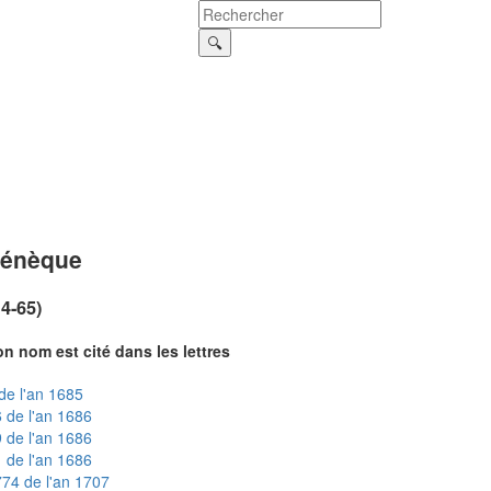
énèque
~4-65)
n nom est cité dans les lettres
de l'an 1685
 de l'an 1686
 de l'an 1686
 de l'an 1686
74 de l'an 1707