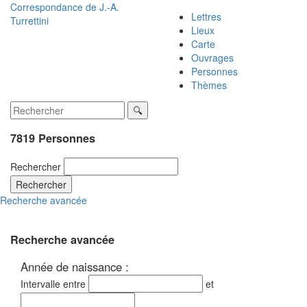
Correspondance de
J.-A.
Lettres
Turrettini
Lieux
Carte
Ouvrages
Personnes
Thèmes
7819 Personnes
Rechercher
Rechercher
Recherche avancée
Recherche avancée
Année de naissance :
Intervalle entre
et