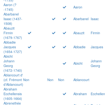
Aaron (?
Aaron
-1745)
Abarbanel
Isaac (1437-
Abarbanel
Isaac
1508)
Abauzit
Firmin
Abauzit
Firmin
(1679-1767)
Abbadie
Jacques
Abbadie
Jacques
(1654-1727)
Abicht
Johann
Johann
Abicht
Georg
Georg
(1672-1740)
Ablancourt d'
(cf. Frémont
Non
Non
Non
Ablancourt
d'Ablancourt)
Abraham
Ecchellensis
Abraham
Ecchellen
(1605-1664)
Abrenethée