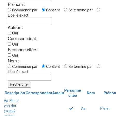
Prénom :
Commence par
Contient
Se termine par
Libellé exact
Auteur :
Oui
Correspondant :
Oui
Personne citée :
Oui
Nom :
Commence par
Contient
Se termine par
Libellé exact
Rechercher
Personne
Description
Correspondant
Auteur
Nom
Préno
citée
Aa Pieter
van der
Aa
Pieter
(1659?
-1733)