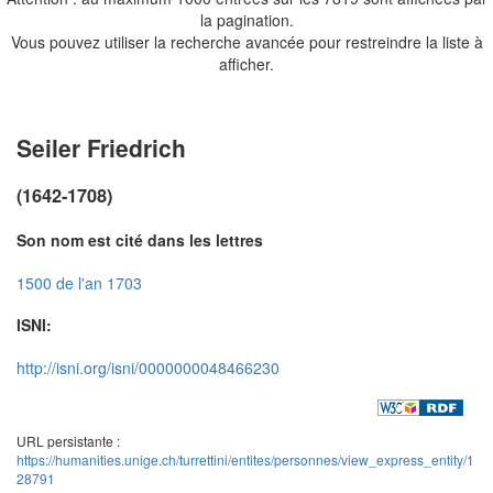
la pagination.
Vous pouvez utiliser la recherche avancée pour restreindre la liste à
afficher.
Seiler Friedrich
(1642-1708)
Son nom est cité dans les lettres
1500 de l'an 1703
ISNI:
http://isni.org/isni/0000000048466230
URL persistante :
https://humanities.unige.ch/turrettini/entites/personnes/view_express_entity/1
28791