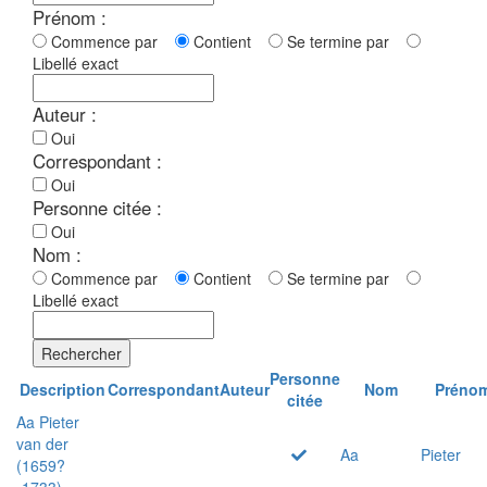
Prénom :
Commence par
Contient
Se termine par
Libellé exact
Auteur :
Oui
Correspondant :
Oui
Personne citée :
Oui
Nom :
Commence par
Contient
Se termine par
Libellé exact
Rechercher
Personne
Description
Correspondant
Auteur
Nom
Préno
citée
Aa Pieter
van der
Aa
Pieter
(1659?
-1733)