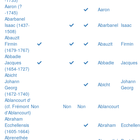
Aaron (?
Aaron
-1745)
Abarbanel
Isaac (1437-
Abarbanel
Isaac
1508)
Abauzit
Firmin
Abauzit
Firmin
(1679-1767)
Abbadie
Jacques
Abbadie
Jacques
(1654-1727)
Abicht
Johann
Johann
Abicht
Georg
Georg
(1672-1740)
Ablancourt d'
(cf. Frémont
Non
Non
Non
Ablancourt
d'Ablancourt)
Abraham
Ecchellensis
Abraham
Ecchellen
(1605-1664)
Abrenethée