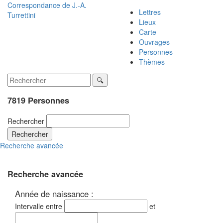
Correspondance de
J.-A.
Lettres
Turrettini
Lieux
Carte
Ouvrages
Personnes
Thèmes
7819 Personnes
Rechercher
Rechercher
Recherche avancée
Recherche avancée
Année de naissance :
Intervalle entre
et