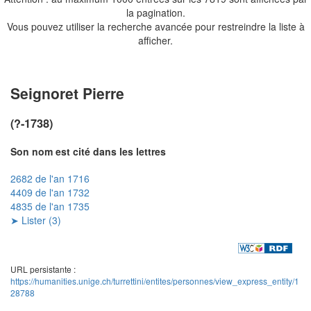
la pagination.
Vous pouvez utiliser la recherche avancée pour restreindre la liste à
afficher.
Seignoret Pierre
(?-1738)
Son nom est cité dans les lettres
2682 de l'an 1716
4409 de l'an 1732
4835 de l'an 1735
➤ Lister (3)
URL persistante :
https://humanities.unige.ch/turrettini/entites/personnes/view_express_entity/1
28788