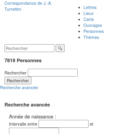
Correspondance de
J.-A.
Lettres
Turrettini
Lieux
Carte
Ouvrages
Personnes
Thèmes
7819 Personnes
Rechercher
Rechercher
Recherche avancée
Recherche avancée
Année de naissance :
Intervalle entre
et