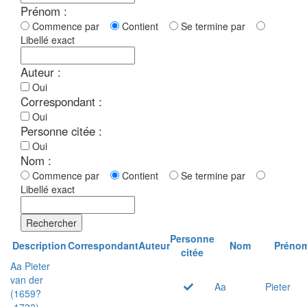
Prénom :
Commence par
Contient
Se termine par
Libellé exact
Auteur :
Oui
Correspondant :
Oui
Personne citée :
Oui
Nom :
Commence par
Contient
Se termine par
Libellé exact
Rechercher
Personne
Description
Correspondant
Auteur
Nom
Préno
citée
Aa Pieter
van der
Aa
Pieter
(1659?
-1733)