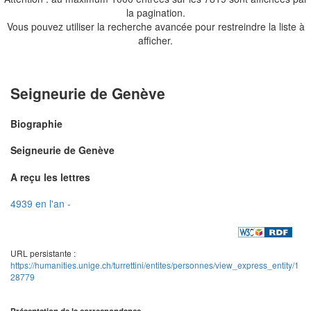
la pagination.
Vous pouvez utiliser la recherche avancée pour restreindre la liste à
afficher.
Seigneurie de Genève
Biographie
Seigneurie de Genève
A reçu les lettres
4939 en l'an -
URL persistante :
https://humanities.unige.ch/turrettini/entites/personnes/view_express_entity/1
28779