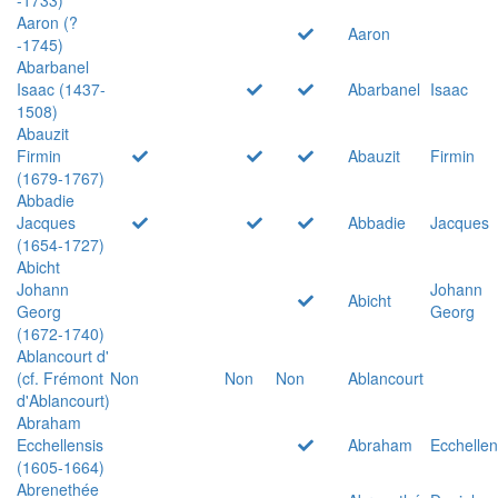
Aaron (?
Aaron
-1745)
Abarbanel
Isaac (1437-
Abarbanel
Isaac
1508)
Abauzit
Firmin
Abauzit
Firmin
(1679-1767)
Abbadie
Jacques
Abbadie
Jacques
(1654-1727)
Abicht
Johann
Johann
Abicht
Georg
Georg
(1672-1740)
Ablancourt d'
(cf. Frémont
Non
Non
Non
Ablancourt
d'Ablancourt)
Abraham
Ecchellensis
Abraham
Ecchellen
(1605-1664)
Abrenethée