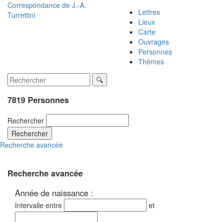
Correspondance de
J.-A.
Lettres
Turrettini
Lieux
Carte
Ouvrages
Personnes
Thèmes
7819 Personnes
Rechercher
Rechercher
Recherche avancée
Recherche avancée
Année de naissance :
Intervalle entre
et