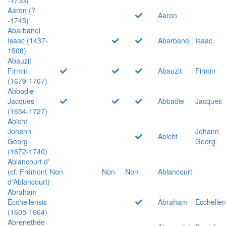
Aaron (?
Aaron
-1745)
Abarbanel
Isaac (1437-
Abarbanel
Isaac
1508)
Abauzit
Firmin
Abauzit
Firmin
(1679-1767)
Abbadie
Jacques
Abbadie
Jacques
(1654-1727)
Abicht
Johann
Johann
Abicht
Georg
Georg
(1672-1740)
Ablancourt d'
(cf. Frémont
Non
Non
Non
Ablancourt
d'Ablancourt)
Abraham
Ecchellensis
Abraham
Ecchellen
(1605-1664)
Abrenethée