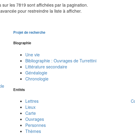
sur les 7819 sont affichées par la pagination.
avancée pour restreindre la liste à afficher.
Projet de recherche
Biographie
Une vie
Bibliographie : Ouvrages de Turrettini
Littérature secondaire
Généalogie
Chronologie
cle
Entités
C
Lettres
Lieux
Carte
Ouvrages
Personnes
Thèmes