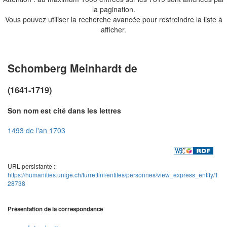
la pagination.
Vous pouvez utiliser la recherche avancée pour restreindre la liste à
afficher.
Schomberg Meinhardt de
(1641-1719)
Son nom est cité dans les lettres
1493 de l'an 1703
URL persistante :
https://humanities.unige.ch/turrettini/entites/personnes/view_express_entity/1
28738
Présentation de la correspondance