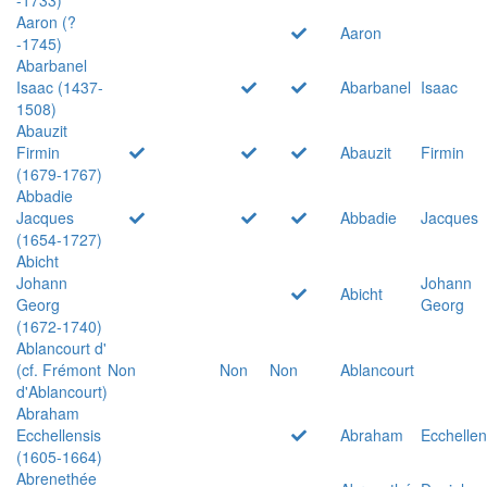
Aaron (?
Aaron
-1745)
Abarbanel
Isaac (1437-
Abarbanel
Isaac
1508)
Abauzit
Firmin
Abauzit
Firmin
(1679-1767)
Abbadie
Jacques
Abbadie
Jacques
(1654-1727)
Abicht
Johann
Johann
Abicht
Georg
Georg
(1672-1740)
Ablancourt d'
(cf. Frémont
Non
Non
Non
Ablancourt
d'Ablancourt)
Abraham
Ecchellensis
Abraham
Ecchellen
(1605-1664)
Abrenethée