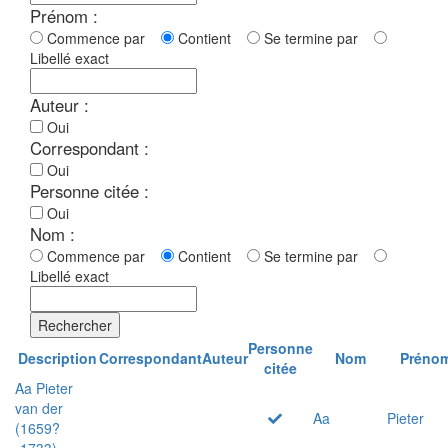
Prénom :
Commence par
Contient
Se termine par
Libellé exact
Auteur :
Oui
Correspondant :
Oui
Personne citée :
Oui
Nom :
Commence par
Contient
Se termine par
Libellé exact
Rechercher
Personne
Description
Correspondant
Auteur
Nom
Préno
citée
Aa Pieter
van der
Aa
Pieter
(1659?
-1733)