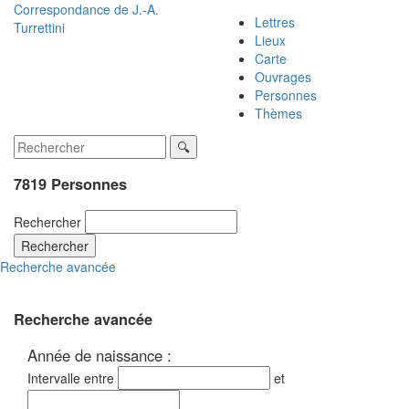
Correspondance de
J.-A.
Lettres
Turrettini
Lieux
Carte
Ouvrages
Personnes
Thèmes
7819 Personnes
Rechercher
Rechercher
Recherche avancée
Recherche avancée
Année de naissance :
Intervalle entre
et