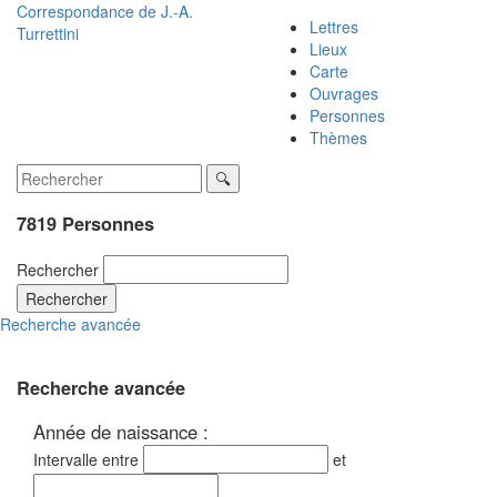
Correspondance de
J.-A.
Lettres
Turrettini
Lieux
Carte
Ouvrages
Personnes
Thèmes
7819 Personnes
Rechercher
Rechercher
Recherche avancée
Recherche avancée
Année de naissance :
Intervalle entre
et