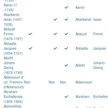
Aaron (?
Aaron
-1745)
Abarbanel
Isaac (1437-
Abarbanel
Isaac
1508)
Abauzit
Firmin
Abauzit
Firmin
(1679-1767)
Abbadie
Jacques
Abbadie
Jacques
(1654-1727)
Abicht
Johann
Johann
Abicht
Georg
Georg
(1672-1740)
Ablancourt d'
(cf. Frémont
Non
Non
Non
Ablancourt
d'Ablancourt)
Abraham
Ecchellensis
Abraham
Ecchellen
(1605-1664)
Abrenethée