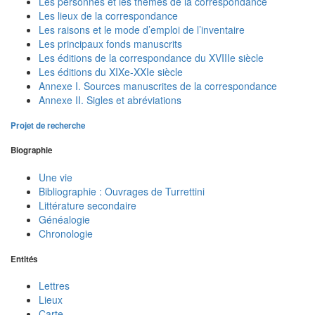
Les personnes et les thèmes de la correspondance
Les lieux de la correspondance
Les raisons et le mode d’emploi de l’inventaire
Les principaux fonds manuscrits
Les éditions de la correspondance du XVIIIe siècle
Les éditions du XIXe-XXIe siècle
Annexe I. Sources manuscrites de la correspondance
Annexe II. Sigles et abréviations
Projet de recherche
Biographie
Une vie
Bibliographie : Ouvrages de Turrettini
Littérature secondaire
Généalogie
Chronologie
Entités
Lettres
Lieux
Carte