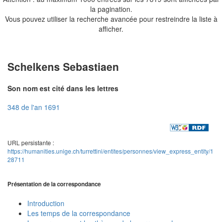
la pagination.
Vous pouvez utiliser la recherche avancée pour restreindre la liste à
afficher.
Schelkens Sebastiaen
Son nom est cité dans les lettres
348 de l'an 1691
URL persistante :
https://humanities.unige.ch/turrettini/entites/personnes/view_express_entity/1
28711
Présentation de la correspondance
Introduction
Les temps de la correspondance