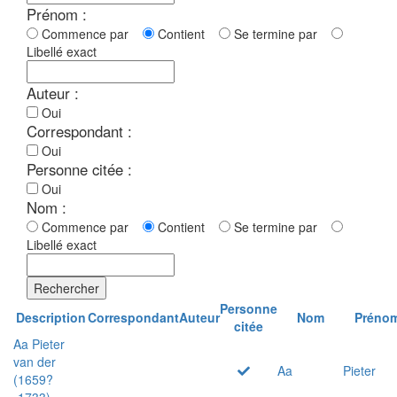
Prénom :
Commence par
Contient
Se termine par
Libellé exact
Auteur :
Oui
Correspondant :
Oui
Personne citée :
Oui
Nom :
Commence par
Contient
Se termine par
Libellé exact
Rechercher
Personne
Description
Correspondant
Auteur
Nom
Préno
citée
Aa Pieter
van der
Aa
Pieter
(1659?
-1733)