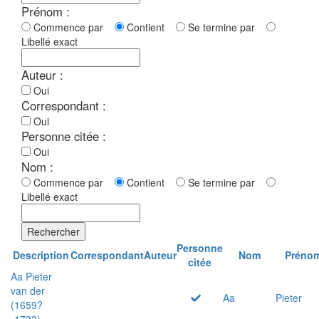
Prénom :
Commence par
Contient
Se termine par
Libellé exact
Auteur :
Oui
Correspondant :
Oui
Personne citée :
Oui
Nom :
Commence par
Contient
Se termine par
Libellé exact
Rechercher
Personne
Description
Correspondant
Auteur
Nom
Préno
citée
Aa Pieter
van der
Aa
Pieter
(1659?
-1733)