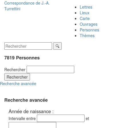
Correspondance de
J.-A.
Lettres
Turrettini
Lieux
Carte
Ouvrages
Personnes
Thèmes
7819 Personnes
Rechercher
Rechercher
Recherche avancée
Recherche avancée
Année de naissance :
Intervalle entre
et