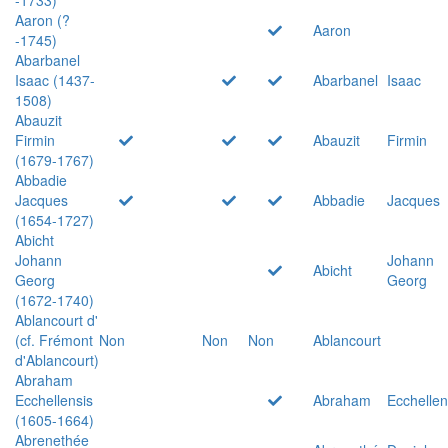
Aaron (?
Aaron
-1745)
Abarbanel
Isaac (1437-
Abarbanel
Isaac
1508)
Abauzit
Firmin
Abauzit
Firmin
(1679-1767)
Abbadie
Jacques
Abbadie
Jacques
(1654-1727)
Abicht
Johann
Johann
Abicht
Georg
Georg
(1672-1740)
Ablancourt d'
(cf. Frémont
Non
Non
Non
Ablancourt
d'Ablancourt)
Abraham
Ecchellensis
Abraham
Ecchellen
(1605-1664)
Abrenethée