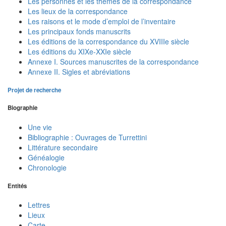
Les personnes et les thèmes de la correspondance
Les lieux de la correspondance
Les raisons et le mode d’emploi de l’inventaire
Les principaux fonds manuscrits
Les éditions de la correspondance du XVIIIe siècle
Les éditions du XIXe-XXIe siècle
Annexe I. Sources manuscrites de la correspondance
Annexe II. Sigles et abréviations
Projet de recherche
Biographie
Une vie
Bibliographie : Ouvrages de Turrettini
Littérature secondaire
Généalogie
Chronologie
Entités
Lettres
Lieux
Carte