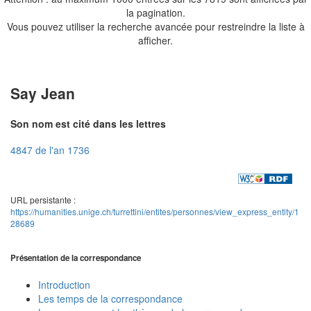
la pagination.
Vous pouvez utiliser la recherche avancée pour restreindre la liste à
afficher.
Say Jean
Son nom est cité dans les lettres
4847 de l'an 1736
URL persistante :
https://humanities.unige.ch/turrettini/entites/personnes/view_express_entity/1
28689
Présentation de la correspondance
Introduction
Les temps de la correspondance