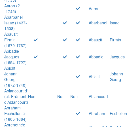
Aaron (?
Aaron
-1745)
Abarbanel
Isaac (1437-
Abarbanel
Isaac
1508)
Abauzit
Firmin
Abauzit
Firmin
(1679-1767)
Abbadie
Jacques
Abbadie
Jacques
(1654-1727)
Abicht
Johann
Johann
Abicht
Georg
Georg
(1672-1740)
Ablancourt d'
(cf. Frémont
Non
Non
Non
Ablancourt
d'Ablancourt)
Abraham
Ecchellensis
Abraham
Ecchellen
(1605-1664)
Abrenethée