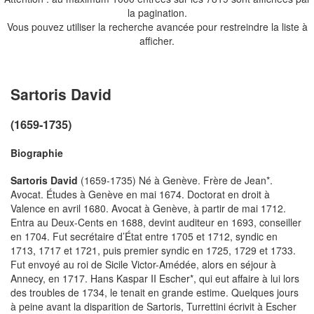
la pagination.
Vous pouvez utiliser la recherche avancée pour restreindre la liste à
afficher.
Sartoris David
(1659-1735)
Biographie
Sartoris David
(1659-1735) Né à Genève. Frère de Jean*.
Avocat. Études à Genève en mai 1674. Doctorat en droit à
Valence en avril 1680. Avocat à Genève, à partir de mai 1712.
Entra au Deux-Cents en 1688, devint auditeur en 1693, conseiller
en 1704. Fut secrétaire d’État entre 1705 et 1712, syndic en
1713, 1717 et 1721, puis premier syndic en 1725, 1729 et 1733.
Fut envoyé au roi de Sicile Victor-Amédée, alors en séjour à
Annecy, en 1717. Hans Kaspar II Escher*, qui eut affaire à lui lors
des troubles de 1734, le tenait en grande estime. Quelques jours
à peine avant la disparition de Sartoris, Turrettini écrivit à Escher