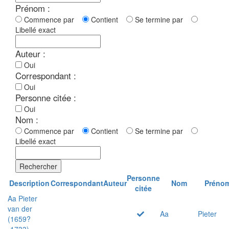
Prénom :
Commence par
Contient
Se termine par
Libellé exact
Auteur :
Oui
Correspondant :
Oui
Personne citée :
Oui
Nom :
Commence par
Contient
Se termine par
Libellé exact
Rechercher
Personne
Description
Correspondant
Auteur
Nom
Préno
citée
Aa Pieter
van der
Aa
Pieter
(1659?
-1733)