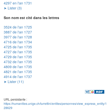
4297 en l'an 1731
➤ Lister (3)
Son nom est cité dans les lettres
3524 de l'an 1725
3887 de l'an 1727
3977 de l'an 1728
4716 de l'an 1734
4725 de l'an 1735
4727 de l'an 1735
4729 de l'an 1735
4732 de l'an 1735
4809 de l'an 1735
4821 de l'an 1735
4914 de l'an 1737
➤ Lister (11)
URL persistante :
https://humanities.unige.ch/turrettini/entites/personnes/view_express_entity/1
28629