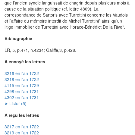
que l’ancien syndic languissait de chagrin depuis plusieurs mois à
cause de la situation politique (cf. lettre 4809). La
correspondance de Sartoris avec Turrettini concerne les Vaudois
et l’affaire du mémoire interdit de Michel Turrettini* ainsi qu’un
litige immobilier de Turrettini avec Horace-Bénédict De la Rive*.
Bibliographie
LR, 5, p.471, n.4234; Galiffe,3, p.428.
A envoyé les lettres
3216 en l'an 1722
3218 en l'an 1722
4115 en l'an 1729
4298 en l'an 1731
4302 en l'an 1731
➤ Lister (5)
A reçu les lettres
3217 en l'an 1722
3219 en l'an 1722