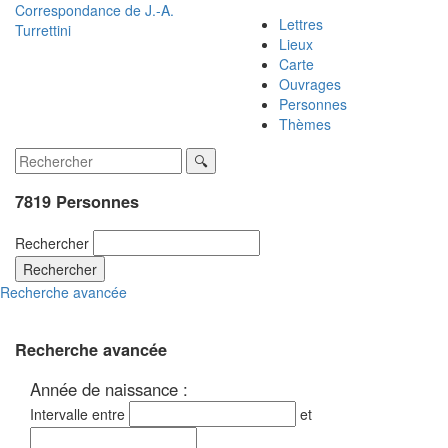
Correspondance de
J.-A.
Lettres
Turrettini
Lieux
Carte
Ouvrages
Personnes
Thèmes
7819 Personnes
Rechercher
Rechercher
Recherche avancée
Recherche avancée
Année de naissance :
Intervalle entre
et