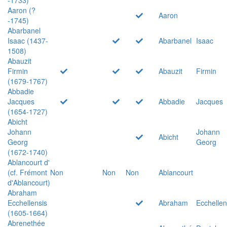
Aaron (?
Aaron
-1745)
Abarbanel
Isaac (1437-
Abarbanel
Isaac
1508)
Abauzit
Firmin
Abauzit
Firmin
(1679-1767)
Abbadie
Jacques
Abbadie
Jacques
(1654-1727)
Abicht
Johann
Johann
Abicht
Georg
Georg
(1672-1740)
Ablancourt d'
(cf. Frémont
Non
Non
Non
Ablancourt
d'Ablancourt)
Abraham
Ecchellensis
Abraham
Ecchellen
(1605-1664)
Abrenethée