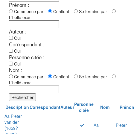
Prénom :
Commence par
Contient
Se termine par
Libellé exact
Auteur :
Oui
Correspondant :
Oui
Personne citée :
Oui
Nom :
Commence par
Contient
Se termine par
Libellé exact
Rechercher
Personne
Description
Correspondant
Auteur
Nom
Préno
citée
Aa Pieter
van der
Aa
Pieter
(1659?
-1733)