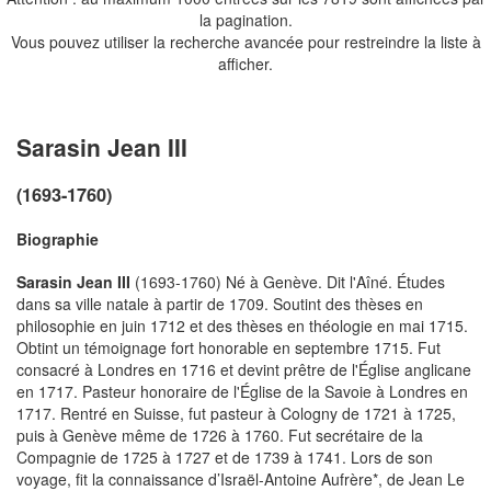
la pagination.
Vous pouvez utiliser la recherche avancée pour restreindre la liste à
afficher.
Sarasin Jean III
(1693-1760)
Biographie
Sarasin Jean III
(1693-1760) Né à Genève. Dit l'Aîné. Études
dans sa ville natale à partir de 1709. Soutint des thèses en
philosophie en juin 1712 et des thèses en théologie en mai 1715.
Obtint un témoignage fort honorable en septembre 1715. Fut
consacré à Londres en 1716 et devint prêtre de l'Église anglicane
en 1717. Pasteur honoraire de l'Église de la Savoie à Londres en
1717. Rentré en Suisse, fut pasteur à Cologny de 1721 à 1725,
puis à Genève même de 1726 à 1760. Fut secrétaire de la
Compagnie de 1725 à 1727 et de 1739 à 1741. Lors de son
voyage, fit la connaissance d’Israël-Antoine Aufrère*, de Jean Le