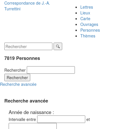
Correspondance de
J.-A.
Lettres
Turrettini
Lieux
Carte
Ouvrages
Personnes
Thèmes
7819 Personnes
Rechercher
Rechercher
Recherche avancée
Recherche avancée
Année de naissance :
Intervalle entre
et