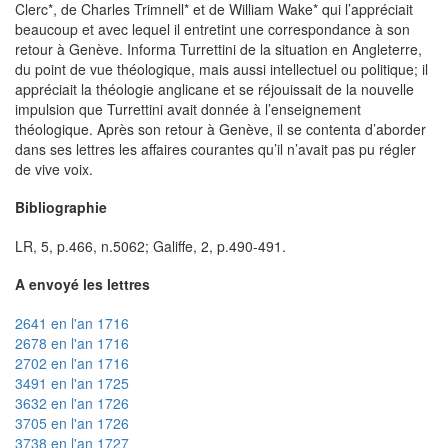
Clerc*, de Charles Trimnell* et de William Wake* qui l’appréciait
beaucoup et avec lequel il entretint une correspondance à son
retour à Genève. Informa Turrettini de la situation en Angleterre,
du point de vue théologique, mais aussi intellectuel ou politique; il
appréciait la théologie anglicane et se réjouissait de la nouvelle
impulsion que Turrettini avait donnée à l’enseignement
théologique. Après son retour à Genève, il se contenta d’aborder
dans ses lettres les affaires courantes qu’il n’avait pas pu régler
de vive voix.
Bibliographie
LR, 5, p.466, n.5062; Galiffe, 2, p.490-491.
A envoyé les lettres
2641 en l'an 1716
2678 en l'an 1716
2702 en l'an 1716
3491 en l'an 1725
3632 en l'an 1726
3705 en l'an 1726
3738 en l'an 1727