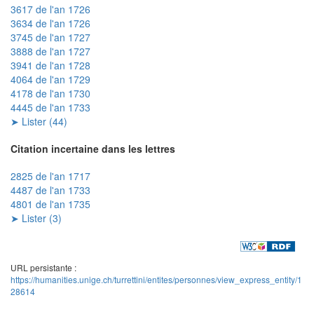
3617 de l'an 1726
3634 de l'an 1726
3745 de l'an 1727
3888 de l'an 1727
3941 de l'an 1728
4064 de l'an 1729
4178 de l'an 1730
4445 de l'an 1733
➤ Lister (44)
Citation incertaine dans les lettres
2825 de l'an 1717
4487 de l'an 1733
4801 de l'an 1735
➤ Lister (3)
URL persistante :
https://humanities.unige.ch/turrettini/entites/personnes/view_express_entity/1
28614