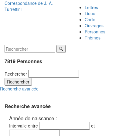
Correspondance de
J.-A.
Lettres
Turrettini
Lieux
Carte
Ouvrages
Personnes
Thèmes
7819 Personnes
Rechercher
Rechercher
Recherche avancée
Recherche avancée
Année de naissance :
Intervalle entre
et