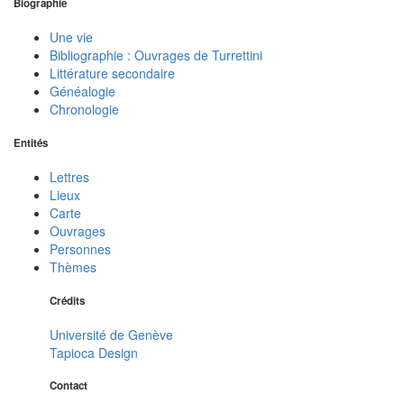
Biographie
Une vie
Bibliographie : Ouvrages de Turrettini
Littérature secondaire
Généalogie
Chronologie
Entités
Lettres
Lieux
Carte
Ouvrages
Personnes
Thèmes
Crédits
Université de Genève
Tapioca Design
Contact