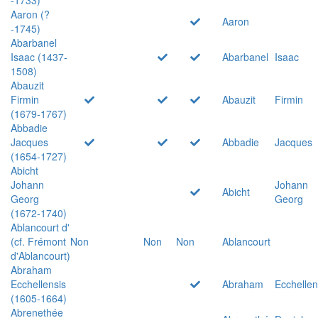
Aaron (?
Aaron
-1745)
Abarbanel
Isaac (1437-
Abarbanel
Isaac
1508)
Abauzit
Firmin
Abauzit
Firmin
(1679-1767)
Abbadie
Jacques
Abbadie
Jacques
(1654-1727)
Abicht
Johann
Johann
Abicht
Georg
Georg
(1672-1740)
Ablancourt d'
(cf. Frémont
Non
Non
Non
Ablancourt
d'Ablancourt)
Abraham
Ecchellensis
Abraham
Ecchellen
(1605-1664)
Abrenethée