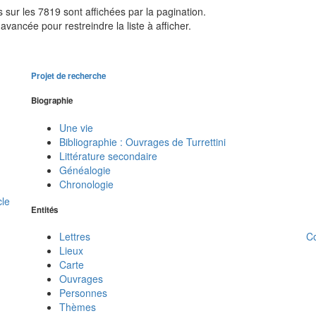
sur les 7819 sont affichées par la pagination.
avancée pour restreindre la liste à afficher.
Projet de recherche
Biographie
Une vie
Bibliographie : Ouvrages de Turrettini
Littérature secondaire
Généalogie
Chronologie
cle
Entités
C
Lettres
Lieux
Carte
Ouvrages
Personnes
Thèmes