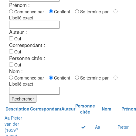
Prénom :
Commence par
Contient
Se termine par
Libellé exact
Auteur :
Oui
Correspondant :
Oui
Personne citée :
Oui
Nom :
Commence par
Contient
Se termine par
Libellé exact
Rechercher
Personne
Description
Correspondant
Auteur
Nom
Préno
citée
Aa Pieter
van der
Aa
Pieter
(1659?
-1733)