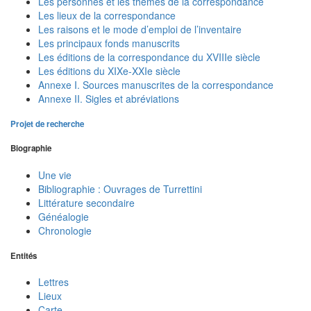
Les personnes et les thèmes de la correspondance
Les lieux de la correspondance
Les raisons et le mode d’emploi de l’inventaire
Les principaux fonds manuscrits
Les éditions de la correspondance du XVIIIe siècle
Les éditions du XIXe-XXIe siècle
Annexe I. Sources manuscrites de la correspondance
Annexe II. Sigles et abréviations
Projet de recherche
Biographie
Une vie
Bibliographie : Ouvrages de Turrettini
Littérature secondaire
Généalogie
Chronologie
Entités
Lettres
Lieux
Carte