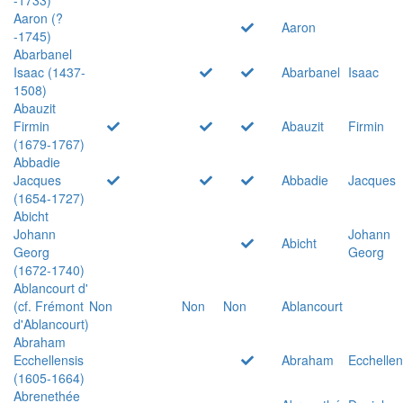
Aaron (?
Aaron
-1745)
Abarbanel
Isaac (1437-
Abarbanel
Isaac
1508)
Abauzit
Firmin
Abauzit
Firmin
(1679-1767)
Abbadie
Jacques
Abbadie
Jacques
(1654-1727)
Abicht
Johann
Johann
Abicht
Georg
Georg
(1672-1740)
Ablancourt d'
(cf. Frémont
Non
Non
Non
Ablancourt
d'Ablancourt)
Abraham
Ecchellensis
Abraham
Ecchellen
(1605-1664)
Abrenethée