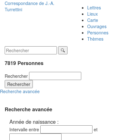
Correspondance de
J.-A.
Lettres
Turrettini
Lieux
Carte
Ouvrages
Personnes
Thèmes
7819 Personnes
Rechercher
Rechercher
Recherche avancée
Recherche avancée
Année de naissance :
Intervalle entre
et