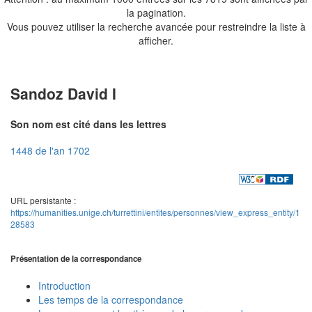
la pagination.
Vous pouvez utiliser la recherche avancée pour restreindre la liste à
afficher.
Sandoz David I
Son nom est cité dans les lettres
1448 de l'an 1702
URL persistante :
https://humanities.unige.ch/turrettini/entites/personnes/view_express_entity/1
28583
Présentation de la correspondance
Introduction
Les temps de la correspondance