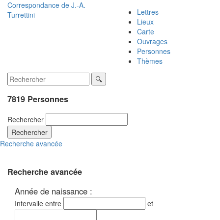
Correspondance de
J.-A.
Lettres
Turrettini
Lieux
Carte
Ouvrages
Personnes
Thèmes
7819 Personnes
Rechercher
Rechercher
Recherche avancée
Recherche avancée
Année de naissance :
Intervalle entre
et