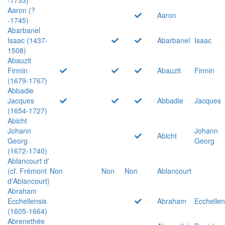
Aaron (?
Aaron
-1745)
Abarbanel
Isaac (1437-
Abarbanel
Isaac
1508)
Abauzit
Firmin
Abauzit
Firmin
(1679-1767)
Abbadie
Jacques
Abbadie
Jacques
(1654-1727)
Abicht
Johann
Johann
Abicht
Georg
Georg
(1672-1740)
Ablancourt d'
(cf. Frémont
Non
Non
Non
Ablancourt
d'Ablancourt)
Abraham
Ecchellensis
Abraham
Ecchellen
(1605-1664)
Abrenethée