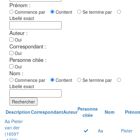
Prénom :
Commence par
Contient
Se termine par
Libellé exact
Auteur :
Oui
Correspondant :
Oui
Personne citée :
Oui
Nom :
Commence par
Contient
Se termine par
Libellé exact
Rechercher
Personne
Description
Correspondant
Auteur
Nom
Préno
citée
Aa Pieter
van der
Aa
Pieter
(1659?
-1733)