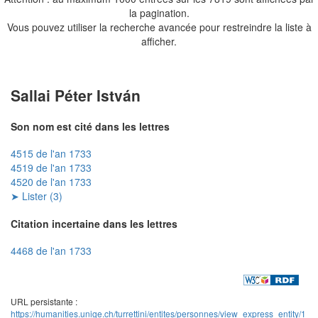
la pagination.
Vous pouvez utiliser la recherche avancée pour restreindre la liste à
afficher.
Sallai Péter István
Son nom est cité dans les lettres
4515 de l'an 1733
4519 de l'an 1733
4520 de l'an 1733
➤ Lister (3)
Citation incertaine dans les lettres
4468 de l'an 1733
URL persistante :
https://humanities.unige.ch/turrettini/entites/personnes/view_express_entity/1