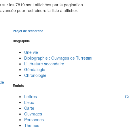
sur les 7819 sont affichées par la pagination.
avancée pour restreindre la liste à afficher.
Projet de recherche
Biographie
Une vie
Bibliographie : Ouvrages de Turrettini
Littérature secondaire
Généalogie
Chronologie
cle
Entités
C
Lettres
Lieux
Carte
Ouvrages
Personnes
Thèmes