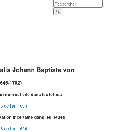
alis Johann Baptista von
1646-1702)
n nom est cité dans les lettres
6 de l'an 1694
tation incertaine dans les lettres
8 de l'an 1694