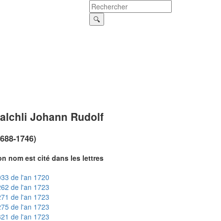
alchli Johann Rudolf
1688-1746)
n nom est cité dans les lettres
33 de l'an 1720
62 de l'an 1723
71 de l'an 1723
75 de l'an 1723
21 de l'an 1723