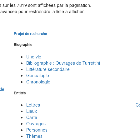
sur les 7819 sont affichées par la pagination.
avancée pour restreindre la liste à afficher.
Projet de recherche
Biographie
Une vie
Bibliographie : Ouvrages de Turrettini
Littérature secondaire
Généalogie
Chronologie
cle
Entités
C
Lettres
Lieux
Carte
Ouvrages
Personnes
Thèmes