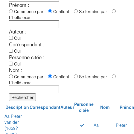
Prénom :
Commence par
Contient
Se termine par
Libellé exact
Auteur :
Oui
Correspondant :
Oui
Personne citée :
Oui
Nom :
Commence par
Contient
Se termine par
Libellé exact
Rechercher
Personne
Description
Correspondant
Auteur
Nom
Préno
citée
Aa Pieter
van der
Aa
Pieter
(1659?
-1733)