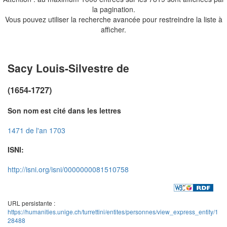
la pagination.
Vous pouvez utiliser la recherche avancée pour restreindre la liste à
afficher.
Sacy Louis-Silvestre de
(1654-1727)
Son nom est cité dans les lettres
1471 de l'an 1703
ISNI:
http://isni.org/isni/0000000081510758
URL persistante :
https://humanities.unige.ch/turrettini/entites/personnes/view_express_entity/1
28488