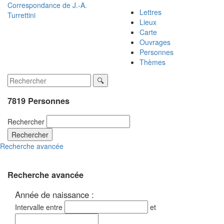
Correspondance de
J.-A.
Lettres
Turrettini
Lieux
Carte
Ouvrages
Personnes
Thèmes
7819 Personnes
Rechercher
Rechercher
Recherche avancée
Recherche avancée
Année de naissance :
Intervalle entre
et