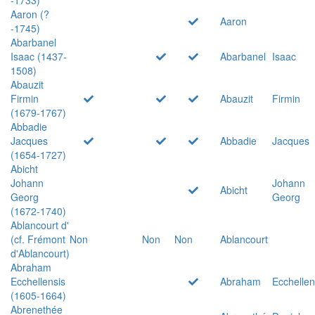
Aaron (?
Aaron
-1745)
Abarbanel
Isaac (1437-
Abarbanel
Isaac
1508)
Abauzit
Firmin
Abauzit
Firmin
(1679-1767)
Abbadie
Jacques
Abbadie
Jacques
(1654-1727)
Abicht
Johann
Johann
Abicht
Georg
Georg
(1672-1740)
Ablancourt d'
(cf. Frémont
Non
Non
Non
Ablancourt
d'Ablancourt)
Abraham
Ecchellensis
Abraham
Ecchellen
(1605-1664)
Abrenethée