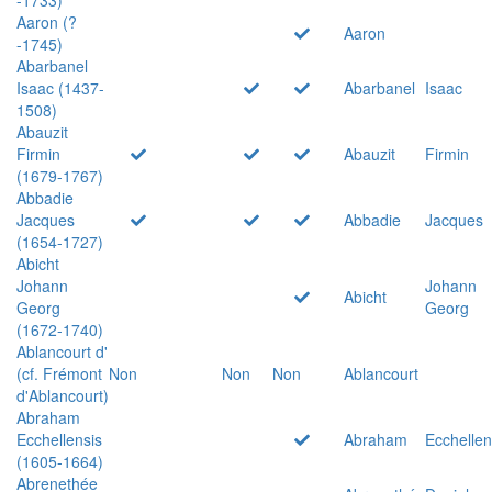
Aaron (?
Aaron
-1745)
Abarbanel
Isaac (1437-
Abarbanel
Isaac
1508)
Abauzit
Firmin
Abauzit
Firmin
(1679-1767)
Abbadie
Jacques
Abbadie
Jacques
(1654-1727)
Abicht
Johann
Johann
Abicht
Georg
Georg
(1672-1740)
Ablancourt d'
(cf. Frémont
Non
Non
Non
Ablancourt
d'Ablancourt)
Abraham
Ecchellensis
Abraham
Ecchellen
(1605-1664)
Abrenethée