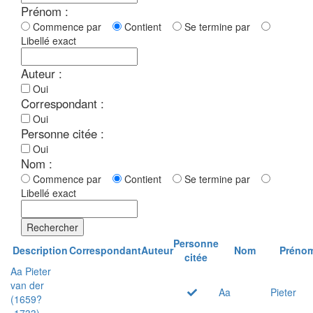
Prénom :
Commence par
Contient
Se termine par
Libellé exact
Auteur :
Oui
Correspondant :
Oui
Personne citée :
Oui
Nom :
Commence par
Contient
Se termine par
Libellé exact
Rechercher
Personne
Description
Correspondant
Auteur
Nom
Préno
citée
Aa Pieter
van der
Aa
Pieter
(1659?
-1733)