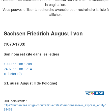
la pagination.
Vous pouvez utiliser la recherche avancée pour restreindre la liste à
afficher.
Sachsen Friedrich August I von
(1670-1733)
Son nom est cité dans les lettres
1909 de l'an 1708
2497 de l'an 1714
➤ Lister (2)
(cf. aussi August II de Pologne)
URL persistante :
https://humanities.unige.ch/turrettini/entites/personnes/view_express_entity/1
28468