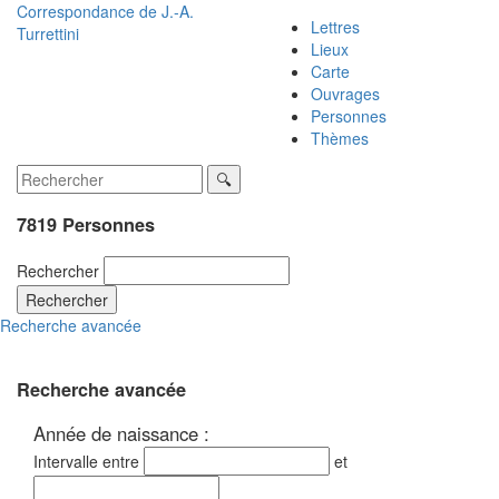
Correspondance de
J.-A.
Lettres
Turrettini
Lieux
Carte
Ouvrages
Personnes
Thèmes
7819 Personnes
Rechercher
Rechercher
Recherche avancée
Recherche avancée
Année de naissance :
Intervalle entre
et