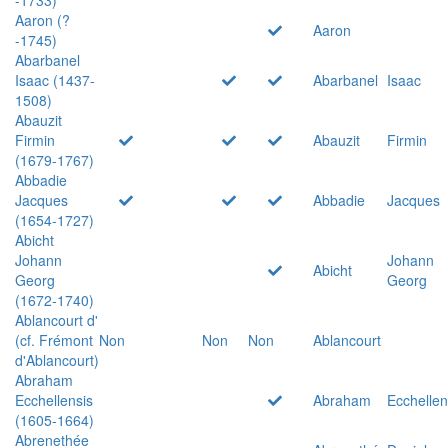
Aaron (?
Aaron
-1745)
Abarbanel
Isaac (1437-
Abarbanel
Isaac
1508)
Abauzit
Firmin
Abauzit
Firmin
(1679-1767)
Abbadie
Jacques
Abbadie
Jacques
(1654-1727)
Abicht
Johann
Johann
Abicht
Georg
Georg
(1672-1740)
Ablancourt d'
(cf. Frémont
Non
Non
Non
Ablancourt
d'Ablancourt)
Abraham
Ecchellensis
Abraham
Ecchellen
(1605-1664)
Abrenethée