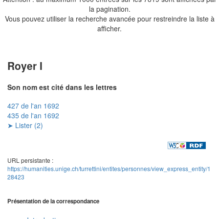
la pagination.
Vous pouvez utiliser la recherche avancée pour restreindre la liste à
afficher.
Royer I
Son nom est cité dans les lettres
427 de l'an 1692
435 de l'an 1692
➤ Lister (2)
URL persistante :
https://humanities.unige.ch/turrettini/entites/personnes/view_express_entity/1
28423
Présentation de la correspondance