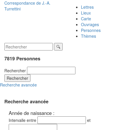
Correspondance de
J.-A.
Lettres
Turrettini
Lieux
Carte
Ouvrages
Personnes
Thèmes
7819 Personnes
Rechercher
Rechercher
Recherche avancée
Recherche avancée
Année de naissance :
Intervalle entre
et