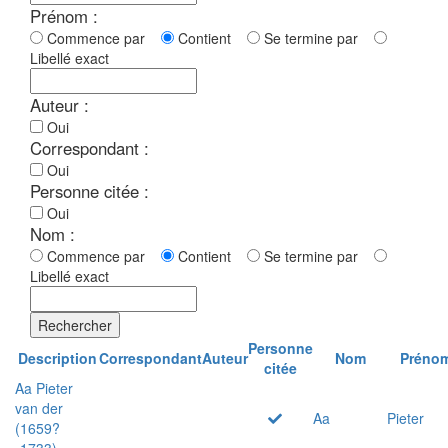
Prénom :
Commence par
Contient
Se termine par
Libellé exact
Auteur :
Oui
Correspondant :
Oui
Personne citée :
Oui
Nom :
Commence par
Contient
Se termine par
Libellé exact
Rechercher
Personne
Description
Correspondant
Auteur
Nom
Préno
citée
Aa Pieter
van der
Aa
Pieter
(1659?
-1733)